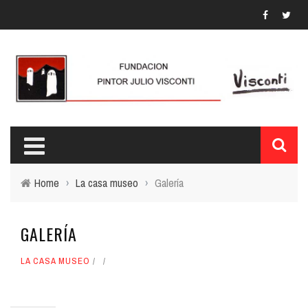
Home
›
La casa museo
›
Galería
GALERÍA
LA CASA MUSEO