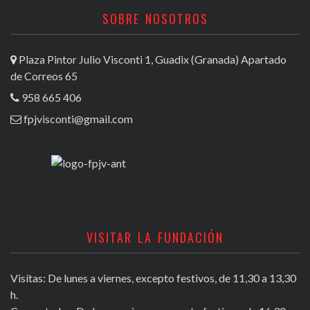
SOBRE NOSOTROS
Plaza Pintor Julio Visconti 1, Guadix (Granada) Apartado
de Correos 65
958 665 406
fpjvisconti@gmail.com
VISITAR LA FUNDACIÓN
Visítas: De lunes a viernes, excepto festivos, de 11,30 a 13,30
h.