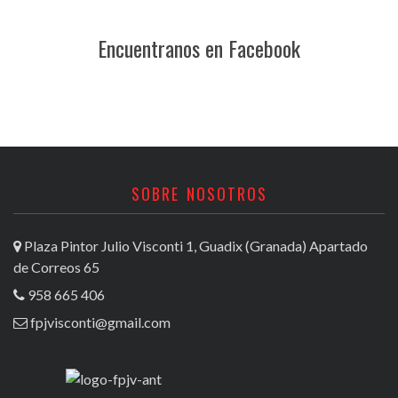
Encuentranos en Facebook
SOBRE NOSOTROS
Plaza Pintor Julio Visconti 1, Guadix (Granada) Apartado
de Correos 65
958 665 406
fpjvisconti@gmail.com