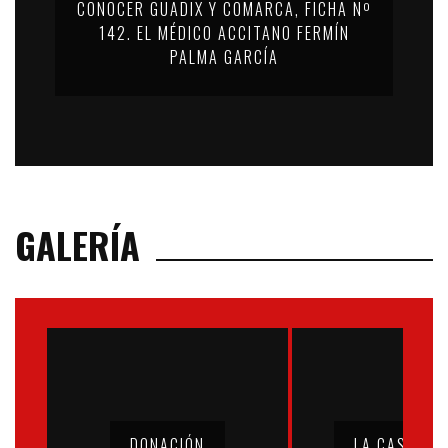
CONOCER GUADIX Y COMARCA, FICHA Nº
142. EL MÉDICO ACCITANO FERMÍN
PALMA GARCÍA
GALERÍA
DONACIÓN
LA CASA MU