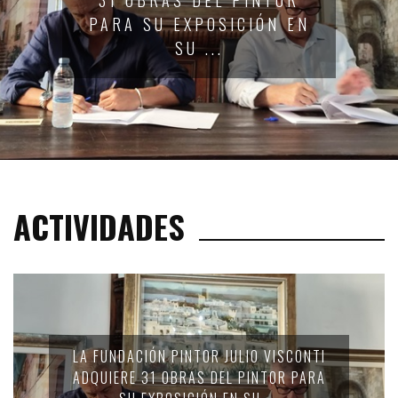
OR
INTERNACIONAL DE
 EN
CUARTETOS DE CUER
ACTIVIDADES
LA FUNDACIÓN PINTOR JULIO VISCONTI
ADQUIERE 31 OBRAS DEL PINTOR PARA