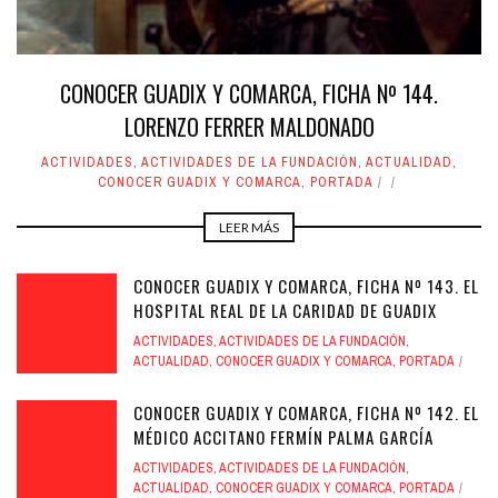
CONOCER GUADIX Y COMARCA, FICHA Nº 144.
LORENZO FERRER MALDONADO
ACTIVIDADES
,
ACTIVIDADES DE LA FUNDACIÓN
,
ACTUALIDAD
,
CONOCER GUADIX Y COMARCA
,
PORTADA
LEER MÁS
CONOCER GUADIX Y COMARCA, FICHA Nº 143. EL
HOSPITAL REAL DE LA CARIDAD DE GUADIX
ACTIVIDADES
,
ACTIVIDADES DE LA FUNDACIÓN
,
ACTUALIDAD
,
CONOCER GUADIX Y COMARCA
,
PORTADA
CONOCER GUADIX Y COMARCA, FICHA Nº 142. EL
MÉDICO ACCITANO FERMÍN PALMA GARCÍA
ACTIVIDADES
,
ACTIVIDADES DE LA FUNDACIÓN
,
ACTUALIDAD
,
CONOCER GUADIX Y COMARCA
,
PORTADA