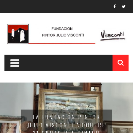
OR
CLAUSURA DEL V
ERE
SEMINARIO