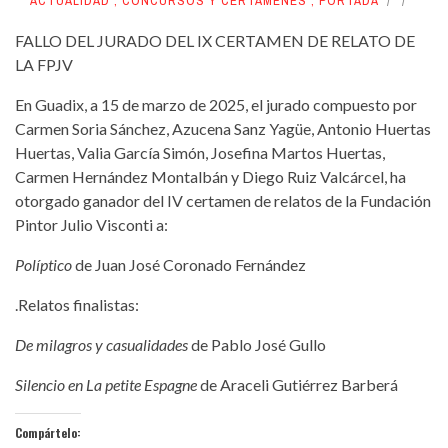
ACTUALIDAD
,
CONCURSOS Y CERTÁMENES
,
PORTADA
FALLO DEL JURADO DEL IX CERTAMEN DE RELATO DE
LA FPJV
En Guadix, a 15 de marzo de 2025, el jurado compuesto por
Carmen Soria Sánchez, Azucena Sanz Yagüe, Antonio Huertas
Huertas, Valia García Simón, Josefina Martos Huertas,
Carmen Hernández Montalbán y Diego Ruiz Valcárcel, ha
otorgado ganador del IV certamen de relatos de la Fundación
Pintor Julio Visconti a:
Políptico
de Juan José Coronado Fernández
.Relatos finalistas:
De milagros y casualidades
de Pablo José Gullo
Silencio en La petite Espagne
de Araceli Gutiérrez Barberá
Compártelo: