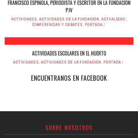
FRANCISCO ESPÍNOLA, PERIODISTA Y ESCRITOR EN LA FUNDACIÓN
PJV
ACTIVIDADES
,
ACTIVIDADES DE LA FUNDACIÓN
,
ACTUALIDAD
,
CONFERENCIAS Y DEBATES
,
PORTADA
ACTIVIDADES ESCOLARES EN EL HUERTO
ACTIVIDADES
,
ACTIVIDADES DE LA FUNDACIÓN
,
PORTADA
ENCUENTRANOS EN FACEBOOK
SOBRE NOSOTROS