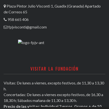
Plaza Pintor Julio Visconti 1, Guadix (Granada) Apartado
de Correos 65
958 665 406
fpjvisconti@gmail.com
VISITAR LA FUNDACIÓN
Visítas: De lunes a viernes, excepto festivos, de 11,30 a 13,30
h.
Concertadas: De lunes a viernes excepto festivos, de 16,30 a
18,30 h; Sábados mañana de 11,30 a 13,30 h.
Precio de las visitas: Individual 2 euros. Grupos + de 10