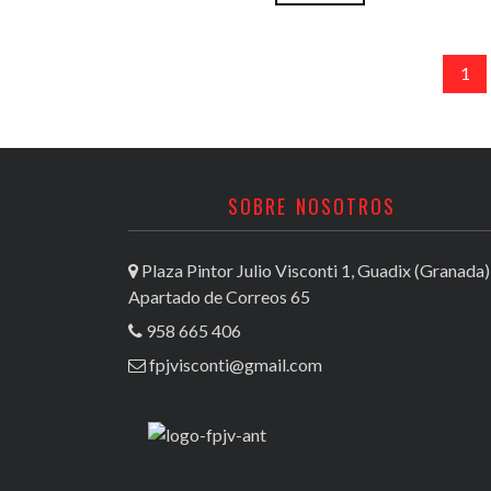
1
SOBRE NOSOTROS
Plaza Pintor Julio Visconti 1, Guadix (Granada)
Apartado de Correos 65
958 665 406
fpjvisconti@gmail.com