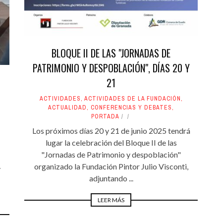
BLOQUE II DE LAS "JORNADAS DE
PATRIMONIO Y DESPOBLACIÓN", DÍAS 20 Y
21
ACTIVIDADES
,
ACTIVIDADES DE LA FUNDACIÓN
,
ACTUALIDAD
,
CONFERENCIAS Y DEBATES
,
PORTADA
Los próximos días 20 y 21 de junio 2025 tendrá
lugar la celebración del Bloque II de las
"Jornadas de Patrimonio y despoblación"
organizado la Fundación Pintor Julio Visconti,
y
adjuntando ...
LEER MÁS