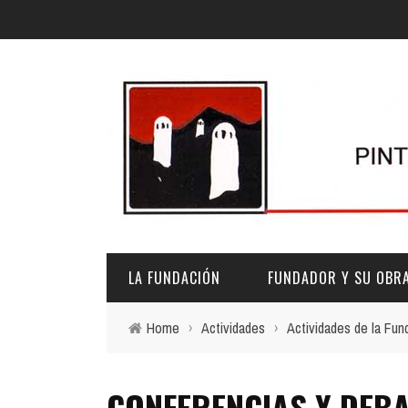
LA FUNDACIÓN
FUNDADOR Y SU OBR
Home
›
Actividades
›
Actividades de la Fun
DESCRIPCIÓN Y CARACTERÍSTICAS
BIOGRAFÍA
CONFERENCIAS Y DEB
FINES
PINTURAS