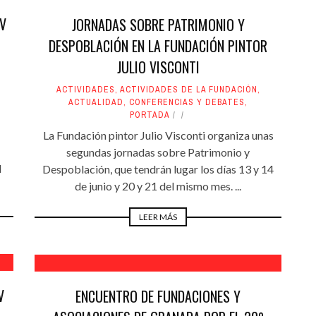
JV
JORNADAS SOBRE PATRIMONIO Y
DESPOBLACIÓN EN LA FUNDACIÓN PINTOR
JULIO VISCONTI
ACTIVIDADES
,
ACTIVIDADES DE LA FUNDACIÓN
,
ACTUALIDAD
,
CONFERENCIAS Y DEBATES
,
PORTADA
La Fundación pintor Julio Visconti organiza unas
segundas jornadas sobre Patrimonio y
l
Despoblación, que tendrán lugar los días 13 y 14
de junio y 20 y 21 del mismo mes. ...
LEER MÁS
V
ENCUENTRO DE FUNDACIONES Y