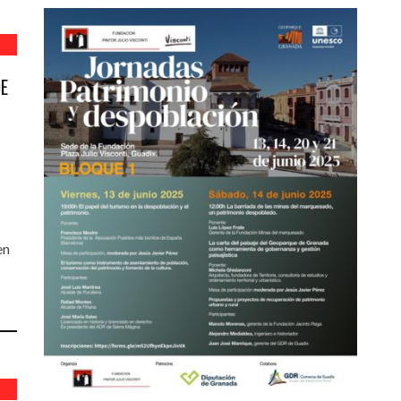
DE
en