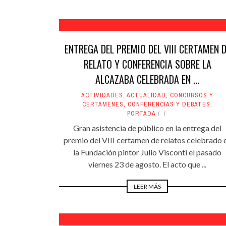
ENTREGA DEL PREMIO DEL VIII CERTAMEN 
RELATO Y CONFERENCIA SOBRE LA
ALCAZABA CELEBRADA EN ...
ACTIVIDADES
,
ACTUALIDAD
,
CONCURSOS Y
CERTÁMENES
,
CONFERENCIAS Y DEBATES
,
PORTADA
Gran asistencia de público en la entrega del
premio del VIII certamen de relatos celebrado 
la Fundación pintor Julio Visconti el pasado
viernes 23 de agosto. El acto que ...
LEER MÁS