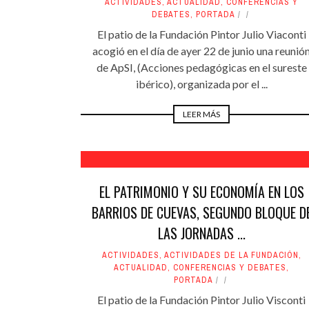
ACTIVIDADES
,
ACTUALIDAD
,
CONFERENCIAS Y
DEBATES
,
PORTADA
El patio de la Fundación Pintor Julio Viaconti
acogió en el día de ayer 22 de junio una reunió
de ApSI, (Acciones pedagógicas en el sureste
ibérico), organizada por el ...
LEER MÁS
EL PATRIMONIO Y SU ECONOMÍA EN LOS
BARRIOS DE CUEVAS, SEGUNDO BLOQUE D
LAS JORNADAS ...
ACTIVIDADES
,
ACTIVIDADES DE LA FUNDACIÓN
,
ACTUALIDAD
,
CONFERENCIAS Y DEBATES
,
PORTADA
El patio de la Fundación Pintor Julio Visconti