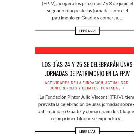
(FPJV), acogerá los próximos 7 y 8 de junio el
segundo bloque de las jornadas sobre el
patrimonio en Guadix y comarca, ...
LEER MÁS
LOS DÍAS 24 Y 25 SE CELEBRARÁN UNAS
JORNADAS DE PATRIMONIO EN LA FPJV
ACTIVIDADES DE LA FUNDACIÓN
,
ACTUALIDAD
,
CONFERENCIAS Y DEBATES
,
PORTADA
La Fundación Pintor Julio Visconti (FPJV), tien
prevista la celebración de unas jornadas sobre 
patrimonio en Guadix y comarca, en dos bloque
en un primer bloque se expondrá y ...
LEER MÁS