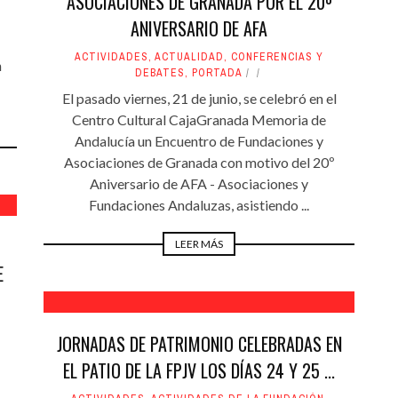
ASOCIACIONES DE GRANADA POR EL 20º
ANIVERSARIO DE AFA
ACTIVIDADES
,
ACTUALIDAD
,
CONFERENCIAS Y
n
DEBATES
,
PORTADA
El pasado viernes, 21 de junio, se celebró en el
Centro Cultural CajaGranada Memoria de
Andalucía un Encuentro de Fundaciones y
Asociaciones de Granada con motivo del 20º
Aniversario de AFA - Asociaciones y
Fundaciones Andaluzas, asistiendo ...
LEER MÁS
E
JORNADAS DE PATRIMONIO CELEBRADAS EN
EL PATIO DE LA FPJV LOS DÍAS 24 Y 25 ...