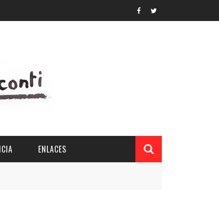
CIA
ENLACES
L Y PROVINCIAL
CUERDOS DEL PATRONATO