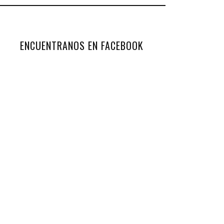
 CUENTAS ANUALES
IÓN DE INTERÉS
ENCUENTRANOS EN FACEBOOK