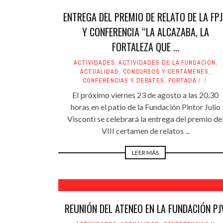
ENTREGA DEL PREMIO DE RELATO DE LA FP
Y CONFERENCIA “LA ALCAZABA, LA
FORTALEZA QUE ...
ACTIVIDADES
,
ACTIVIDADES DE LA FUNDACIÓN
,
ACTUALIDAD
,
CONCURSOS Y CERTÁMENES
,
CONFERENCIAS Y DEBATES
,
PORTADA
EI próximo viernes 23 de agosto a las 20,30
horas en el patio de la Fundación Pintor Julio
Visconti se celebrará la entrega del premio de
VIII certamen de relatos ...
LEER MÁS
REUNIÓN DEL ATENEO EN LA FUNDACIÓN PJ