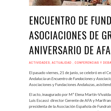
ENCUENTRO DE FUND
ASOCIACIONES DE G
ANIVERSARIO DE AFA
ACTIVIDADES
,
ACTUALIDAD
,
CONFERENCIAS Y DEB
El pasado viernes, 21 de junio, se celebró en el
Andalucía un
Encuentro de Fundaciones y Asociaci
Asociaciones y Fundaciones Andaluzas, asistien
El acto, inaugurado por Mª Elena Martín-Vivalda
Luis Escassi director Gerente de AFA y Marifran 
presidenta de la Asociación Española de Fundrais