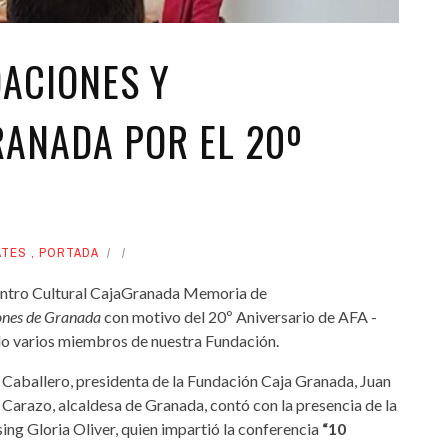
ACIONES Y
RANADA POR EL 20º
ATES
,
PORTADA
 Centro Cultural CajaGranada Memoria de
ones de
Granada
con motivo del 20º Aniversario de AFA -
do varios miembros de nuestra Fundación.
 Caballero, presidenta de la Fundación Caja Granada, Juan
Carazo, alcaldesa de Granada, contó con la presencia de la
ing Gloria Oliver, quien impartió la conferencia
“10