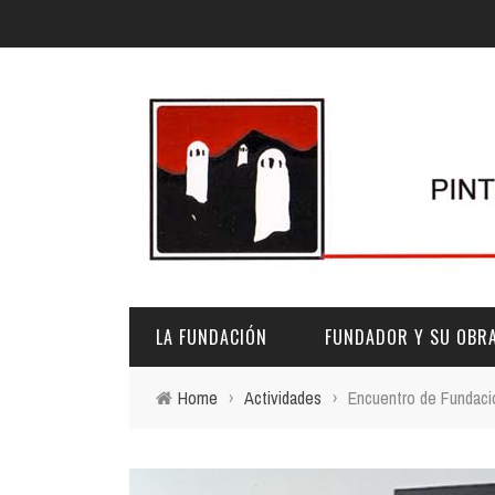
LA FUNDACIÓN
FUNDADOR Y SU OBR
Home
›
Actividades
›
Encuentro de Fundacio
DESCRIPCIÓN Y CARACTERÍSTICAS
BIOGRAFÍA
FINES
PINTURAS