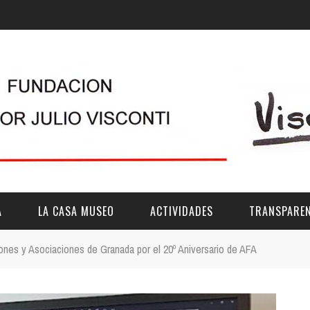
A
LA CASA MUSEO
ACTIVIDADES
TRANSPAREN
nes y Asociaciones de Granada por el 20º Aniversario de AFA
DESCRIPCIÓN
DE LA FUNDACIÓN
ESTATUTOS
VIDEOS
OTRAS ACTIVIDADES DE ÁMBITO COMARCA
REUNIONES Y A