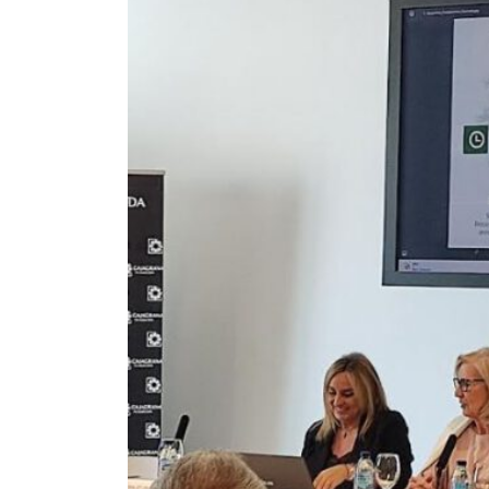
EL PATRONATO: COMPETENCIAS Y COMPOSICIÓN ACTU