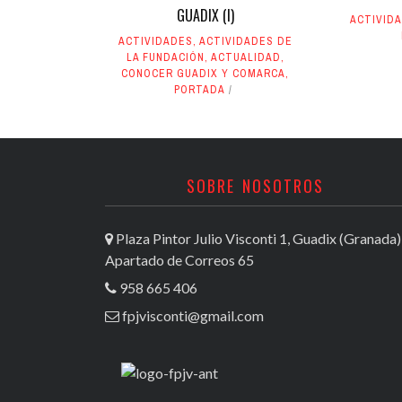
GUADIX (I)
ACTIVID
ACTIVIDADES
,
ACTIVIDADES DE
LA FUNDACIÓN
,
ACTUALIDAD
,
CONOCER GUADIX Y COMARCA
,
PORTADA
SOBRE NOSOTROS
Plaza Pintor Julio Visconti 1, Guadix (Granada)
Apartado de Correos 65
958 665 406
fpjvisconti@gmail.com