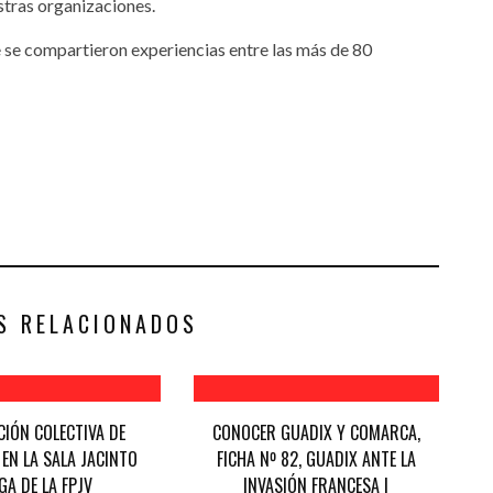
stras organizaciones.
e se compartieron experiencias entre las más de 80
S RELACIONADOS
CIÓN COLECTIVA DE
CONOCER GUADIX Y COMARCA,
EN LA SALA JACINTO
FICHA Nº 82, GUADIX ANTE LA
GA DE LA FPJV
INVASIÓN FRANCESA I