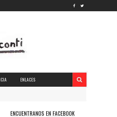
CIA
ENLACES
ENCUENTRANOS EN FACEBOOK
L Y PROVINCIAL
CUERDOS DEL PATRONATO