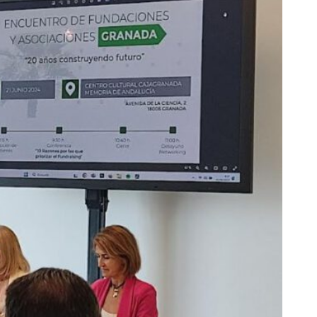
AL
GALERÍA
PRESUPUESTO Y
FOTOMONTAJES
OTRA INFORMAC