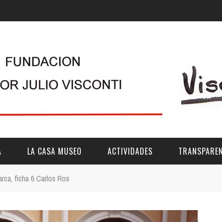
A
LA CASA MUSEO
ACTIVIDADES
TRANSPAREN
ca, ficha 6 Carlos Ros
DESCRIPCIÓN
DE LA FUNDACIÓN
ESTATUTOS
VIDEOS
OTRAS ACTIVIDADES DE ÁMBITO COMARCA
REUNIONES Y A