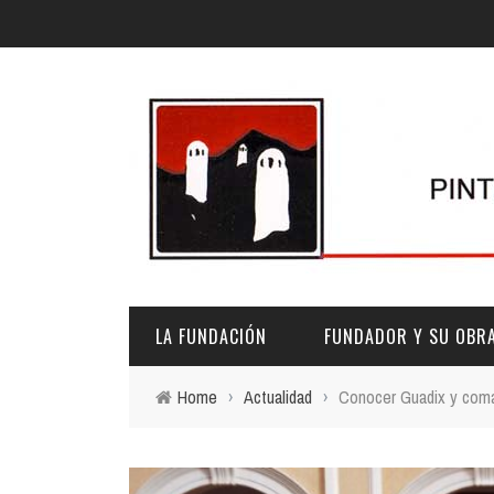
LA FUNDACIÓN
FUNDADOR Y SU OBR
Home
›
Actualidad
›
Conocer Guadix y comar
DESCRIPCIÓN Y CARACTERÍSTICAS
BIOGRAFÍA
FINES
PINTURAS