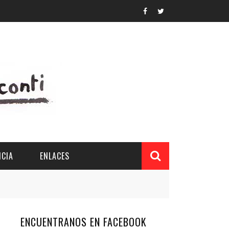
CIA
ENLACES
ENCUENTRANOS EN FACEBOOK
L Y PROVINCIAL
CUERDOS DEL PATRONATO