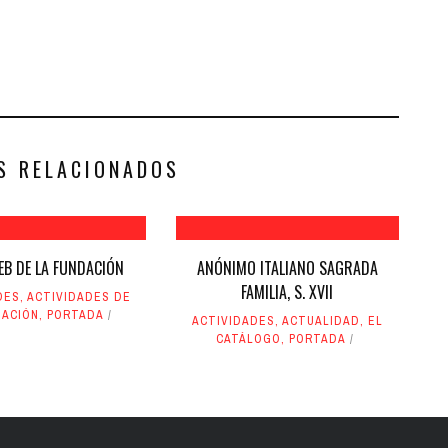
S RELACIONADOS
EB DE LA FUNDACIÓN
ANÓNIMO ITALIANO SAGRADA
FAMILIA, S. XVII
DES
,
ACTIVIDADES DE
DACIÓN
,
PORTADA
ACTIVIDADES
,
ACTUALIDAD
,
EL
CATÁLOGO
,
PORTADA