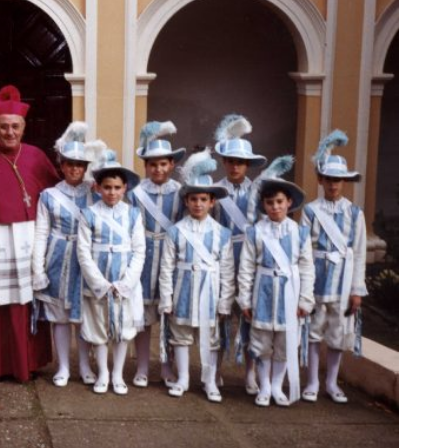
AL
GALERÍA
PRESUPUESTO Y
FOTOMONTAJES
OTRA INFORMAC