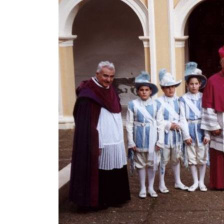
EL PATRONATO: COMPETENCIAS Y COMPOSICIÓN ACTU