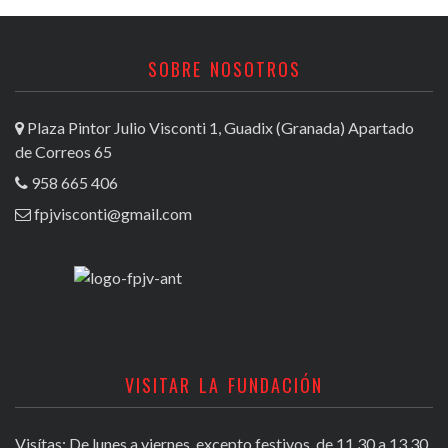
SOBRE NOSOTROS
Plaza Pintor Julio Visconti 1, Guadix (Granada) Apartado
de Correos 65
958 665 406
fpjvisconti@gmail.com
VISITAR LA FUNDACIÓN
Visítas: De lunes a viernes, excepto festivos, de 11,30 a 13,30