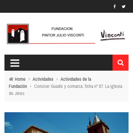
Home
›
Actividades
›
Actividades de la
Fundación
›
Conocer Guadix y comarca, ficha nº 97. La iglesia
de Jérez