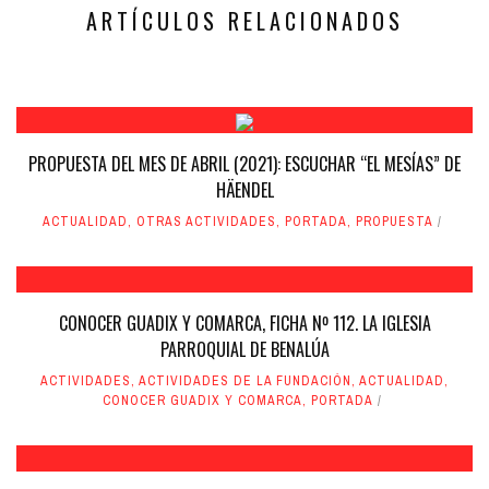
nueva)
nueva)
ARTÍCULOS RELACIONADOS
PROPUESTA DEL MES DE ABRIL (2021): ESCUCHAR “EL MESÍAS” DE
HÄENDEL
ACTUALIDAD
,
OTRAS ACTIVIDADES
,
PORTADA
,
PROPUESTA
CONOCER GUADIX Y COMARCA, FICHA Nº 112. LA IGLESIA
PARROQUIAL DE BENALÚA
ACTIVIDADES
,
ACTIVIDADES DE LA FUNDACIÓN
,
ACTUALIDAD
,
CONOCER GUADIX Y COMARCA
,
PORTADA