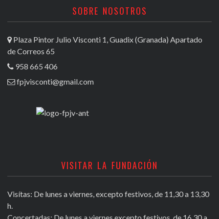
SOBRE NOSOTROS
Plaza Pintor Julio Visconti 1, Guadix (Granada) Apartado
de Correos 65
958 665 406
fpjvisconti@gmail.com
VISITAR LA FUNDACIÓN
Visítas: De lunes a viernes, excepto festivos, de 11,30 a 13,30
h.
Concertadas: De lunes a viernes excepto festivos, de 16,30 a