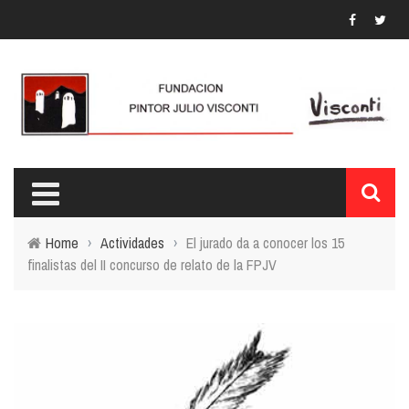
Home
›
Actividades
›
El jurado da a conocer los 15
finalistas del II concurso de relato de la FPJV