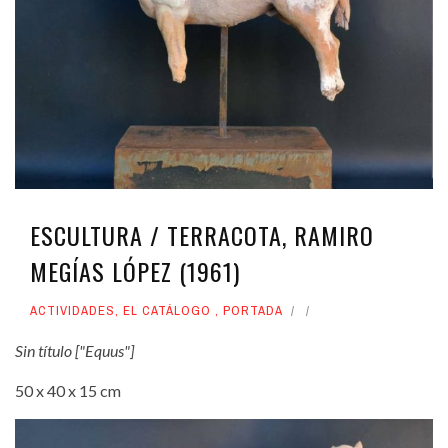
ESCULTURA / TERRACOTA, RAMIRO
MEGÍAS LÓPEZ (1961)
ACTIVIDADES
,
EL CATÁLOGO
,
PORTADA
Sin título ["Equus"]
50 x 40 x 15 cm