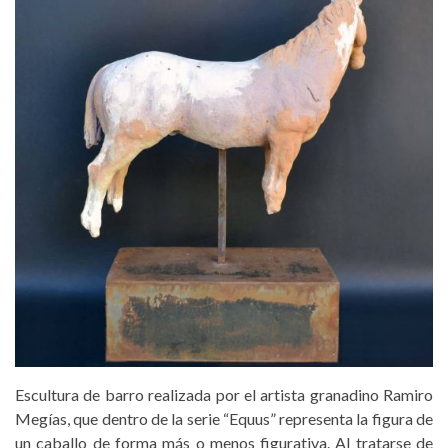
Escultura de barro realizada por el artista granadino Ramiro
Megías, que dentro de la serie “Equus” representa la figura de
un caballo de forma más o menos figurativa. Al tratarse de