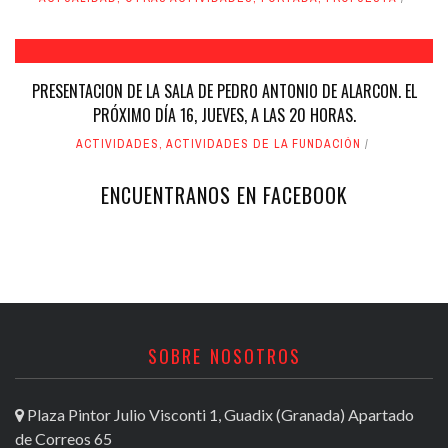
PRESENTACION DE LA SALA DE PEDRO ANTONIO DE ALARCON. EL
PRÓXIMO DÍA 16, JUEVES, A LAS 20 HORAS.
ACTIVIDADES
,
ACTIVIDADES DE LA FUNDACIÓN
ENCUENTRANOS EN FACEBOOK
SOBRE NOSOTROS
Plaza Pintor Julio Visconti 1, Guadix (Granada) Apartado
de Correos 65