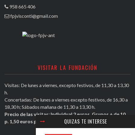
958 665 406
fpjvisconti@gmail.com
VISITAR LA FUNDACIÓN
Visítas: De lunes a viernes, excepto festivos, de 11,30 a 13,30
h.
Concertadas: De lunes a viernes excepto festivos, de 16,30 a
18,30 h; Sábados mañana de 11,30 a 13,30 h.
Precio de las visitas: Individual 2 euros. Grupos + de 10
QUIZAS TE INTERESE
p. 1,50 euros persona.