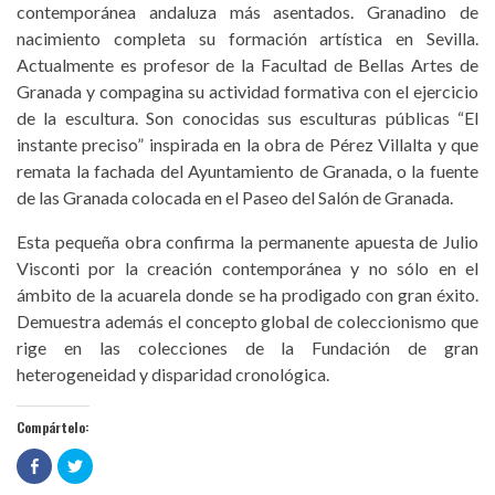
contemporánea andaluza más asentados. Granadino de
nacimiento completa su formación artística en Sevilla.
Actualmente es profesor de la Facultad de Bellas Artes de
Granada y compagina su actividad formativa con el ejercicio
de la escultura. Son conocidas sus esculturas públicas “El
instante preciso” inspirada en la obra de Pérez Villalta y que
remata la fachada del Ayuntamiento de Granada, o la fuente
de las Granada colocada en el Paseo del Salón de Granada.
Esta pequeña obra confirma la permanente apuesta de Julio
Visconti por la creación contemporánea y no sólo en el
ámbito de la acuarela donde se ha prodigado con gran éxito.
Demuestra además el concepto global de coleccionismo que
rige en las colecciones de la Fundación de gran
heterogeneidad y disparidad cronológica.
Compártelo:
Haz
Haz
clic
clic
para
para