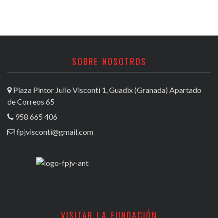
SOBRE NOSOTROS
Plaza Pintor Julio Visconti 1, Guadix (Granada) Apartado
de Correos 65
958 665 406
fpjvisconti@gmail.com
VISITAR LA FUNDACIÓN