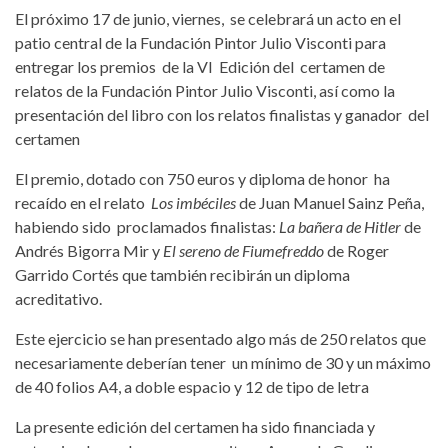
El próximo 17 de junio, viernes, se celebrará un acto en el
patio central de la Fundación Pintor Julio Visconti para
entregar los premios de la VI Edición del certamen de
relatos de la Fundación Pintor Julio Visconti, así como la
presentación del libro con los relatos finalistas y ganador del
certamen
El premio, dotado con 750 euros y diploma de honor ha
recaído en el relato
Los imbéciles
de Juan Manuel Sainz Peña,
habiendo sido proclamados finalistas:
La bañera de Hitler
de
Andrés Bigorra Mir y
El sereno de Fiumefreddo
de Roger
Garrido Cortés que también recibirán un diploma
acreditativo.
Este ejercicio se han presentado algo más de 250 relatos que
necesariamente deberían tener un mínimo de 30 y un máximo
de 40 folios A4, a doble espacio y 12 de tipo de letra
La presente edición del certamen ha sido financiada y