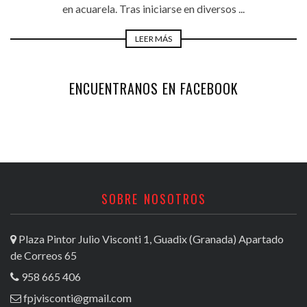
en acuarela. Tras iniciarse en diversos ...
LEER MÁS
ENCUENTRANOS EN FACEBOOK
SOBRE NOSOTROS
Plaza Pintor Julio Visconti 1, Guadix (Granada) Apartado
de Correos 65
958 665 406
fpjvisconti@gmail.com