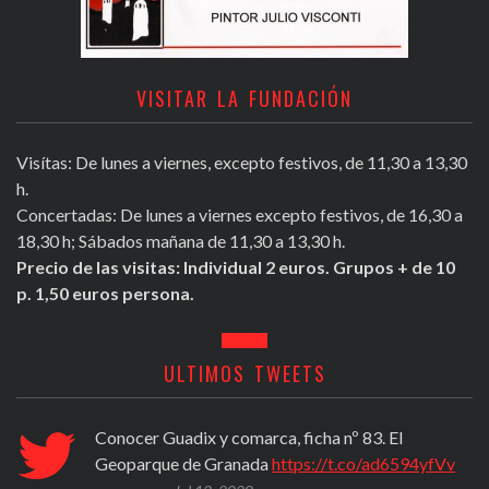
VISITAR LA FUNDACIÓN
Visítas: De lunes a viernes, excepto festivos, de 11,30 a 13,30
h.
Concertadas: De lunes a viernes excepto festivos, de 16,30 a
18,30 h; Sábados mañana de 11,30 a 13,30 h.
Precio de las visitas: Individual 2 euros. Grupos + de 10
p. 1,50 euros persona.
ULTIMOS TWEETS
Conocer Guadix y comarca, ficha nº 83. El
Geoparque de Granada
https://t.co/ad6594yfVv