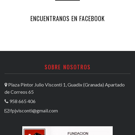
ENCUENTRANOS EN FACEBOOK
SOBRE NOSOTROS
Plaza Pintor Julio Visconti 1, Guadix (Granada) Apartado
de Correos 65
958 665 406
fpjvisconti@gmail.com