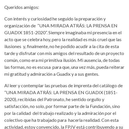
Queridos amigos:
Con interés y curiosidad he seguido la preparación y
organización de “UNA MIRADA ATRÁS: LA PRENSA EN
GUADIX 1851-2020”. Siempre imaginaba mi presencia en el
acto que se celebra hoy, pero la realidad es más cruel que las
ilusiones y, finalmente, no he podido acudir a la cita de esta
tarde y disfrutar con mis amigos del resultado de un proyecto
común, como era mi primitiva ilusión. Mi ausencia, de todas
las formas, no es escusa para que, una vez más, pueda reiterar
mi gratitud y admiración a Guadix y a sus gentes.
Al leer y contemplar las pruebas de imprenta del catálogo de
“UNA MIRADA ATRÁS: LA PRENSA EN GUADIX (1851-
2020), recibidas del Patronato, he sentido orgullo y
satisfacción, no solo, por formar parte de la Fundación, sino
por la calidad del trabajo realizado y la admiración por el
colectivo que ha trabajado para hacerla realidad. Con esta
actividad, estoy convencido, la FPJV está contribuyendo a su