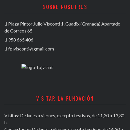
SOBRE NOSOTROS
Plaza Pintor Julio Visconti 1, Guadix (Granada) Apartado
de Correos 65
958 665 406
fpjvisconti@gmail.com
VISITAR LA FUNDACIÓN
Visítas: De lunes a viernes, excepto festivos, de 11,30 a 13,30
h.
Concertadas: De lunes a viernes excepto festivos, de 16,30 a