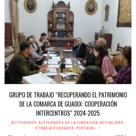
GRUPO DE TRABAJO “RECUPERANDO EL PATRIMONIO
DE LA COMARCA DE GUADIX: COOPERACIÓN
INTERCENTROS” 2024-2025
ACTIVIDADES
,
ACTIVIDADES DE LA FUNDACIÓN
,
ACTUALIDAD
,
OTRAS ACTIVIDADES
,
PORTADA