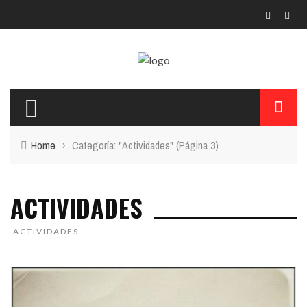
Home
›
Categoría: "Actividades"
(Página 3)
ACTIVIDADES
ACTIVIDADES