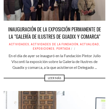
INAUGURACIÓN DE LA EXPOSICIÓN PERMANENTE DE
LA "GALERÍA DE ILUSTRES DE GUADIX Y COMARCA"
ACTIVIDADES
,
ACTIVIDADES DE LA FUNDACIÓN
,
ACTUALIDAD
,
EXPOSICIONES
,
PORTADA
En el día de ayer se inauguró en la Fundación Pintor Julio
Visconti la exposición sobre la Galería de Ilustres de
Guadix y comarca, a la que asistieron el Delegado ...
LEER MÁS