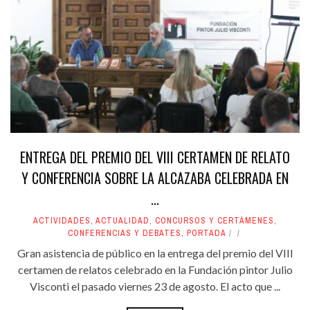
ENTREGA DEL PREMIO DEL VIII CERTAMEN DE RELATO
Y CONFERENCIA SOBRE LA ALCAZABA CELEBRADA EN
...
ACTIVIDADES
,
ACTUALIDAD
,
CONCURSOS Y CERTÁMENES
,
CONFERENCIAS Y DEBATES
,
PORTADA
Gran asistencia de público en la entrega del premio del VIII
certamen de relatos celebrado en la Fundación pintor Julio
Visconti el pasado viernes 23 de agosto. El acto que ...