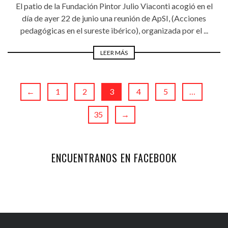
El patio de la Fundación Pintor Julio Viaconti acogió en el
día de ayer 22 de junio una reunión de ApSI, (Acciones
pedagógicas en el sureste ibérico), organizada por el ...
LEER MÁS
←
1
2
3
4
5
…
35
→
ENCUENTRANOS EN FACEBOOK