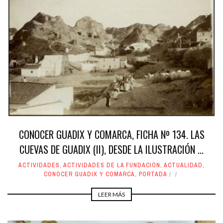
CONOCER GUADIX Y COMARCA, FICHA Nº 134. LAS
CUEVAS DE GUADIX (II), DESDE LA ILUSTRACIÓN ...
ACTIVIDADES
,
ACTIVIDADES DE LA FUNDACIÓN
,
ACTUALIDAD
,
CONOCER GUADIX Y COMARCA
,
PORTADA
LEER MÁS