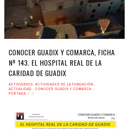
CONOCER GUADIX Y COMARCA, FICHA
Nº 143. EL HOSPITAL REAL DE LA
CARIDAD DE GUADIX
ACTIVIDADES
,
ACTIVIDADES DE LA FUNDACIÓN
,
ACTUALIDAD
,
CONOCER GUADIX Y COMARCA
,
PORTADA