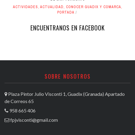
ACTIVIDADES
,
ACTUALIDAD
,
CONOCER GUADIX Y COMARCA
,
PORTADA
ENCUENTRANOS EN FACEBOOK
SOBRE NOSOTROS
Plaza Pintor Julio Visconti 1, Guadix (Granada) Apartado
de Correos 65
958 665 406
fpjvisconti@gmail.com