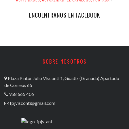
ACTIVIDADES
,
ACTUALIDAD
,
EL CATÁLOGO
,
PORTADA
ENCUENTRANOS EN FACEBOOK
SOBRE NOSOTROS
Plaza Pintor Julio Visconti 1, Guadix (Granada) Apartado
de Correos 65
958 665 406
fpjvisconti@gmail.com