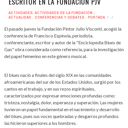
ESCRITOR EN LA FUNDACIÓN PJV
ACTIVIDADES
,
ACTIVIDADES DE LA FUNDACIÓN
,
ACTUALIDAD
,
CONFERENCIAS Y DEBATES
,
PORTADA
El pasado jueves la Fundación Pintor Julio Visconti, acogió la
conferencia de Francisco Espínola, periodista,
conferenciante, escritor y autor de la "Enciclopedia Blues de
Gas" obra considerada como referencia, para la investigación
del papel femenino en este género musical.
El blues nació a finales del siglo XIX en las comunidades
afroamericanas del sur de los Estados Unidos, surgió por los
cantos en el trabajo, y en sus rezos espirituales,
caracterizados por expresar emociones profundas como:
tristeza, nostalgia, dolor, esperanza y superación. Las mujeres
tuvieron un papel fundamental en el nacimiento y desarrollo
del blues, pues sus voces quebradas y desgarros profundos
las hicieron superiores a los hombres.