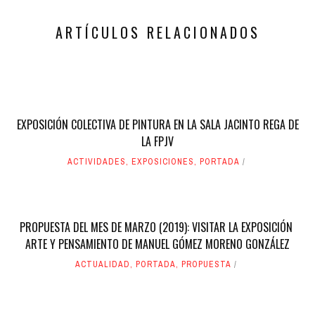
una
una
ventana
ventana
nueva)
nueva)
ARTÍCULOS RELACIONADOS
EXPOSICIÓN COLECTIVA DE PINTURA EN LA SALA JACINTO REGA DE
LA FPJV
ACTIVIDADES
,
EXPOSICIONES
,
PORTADA
PROPUESTA DEL MES DE MARZO (2019): VISITAR LA EXPOSICIÓN
ARTE Y PENSAMIENTO DE MANUEL GÓMEZ MORENO GONZÁLEZ
ACTUALIDAD
,
PORTADA
,
PROPUESTA