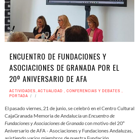
ENCUENTRO DE FUNDACIONES Y
ASOCIACIONES DE GRANADA POR EL
20º ANIVERSARIO DE AFA
ACTIVIDADES
,
ACTUALIDAD
,
CONFERENCIAS Y DEBATES
,
PORTADA
El pasado viernes, 21 de junio, se celebró en el Centro Cultural
CajaGranada Memoria de Andalucía un
Encuentro de
Fundaciones y Asociaciones de
Granada
con motivo del 20º
Aniversario de AFA - Asociaciones y Fundaciones Andaluzas,
asistiendo varios miembros de nuestra Fundación.