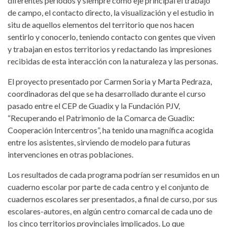
diferentes periodos y siempre como eje principal el trabajo
de campo, el contacto directo, la visualización y el estudio in
situ de aquellos elementos del territorio que nos hacen
sentirlo y conocerlo, teniendo contacto con gentes que viven
y trabajan en estos territorios y redactando las impresiones
recibidas de esta interacción con la naturaleza y las personas.
El proyecto presentado por Carmen Soria y Marta Pedraza,
coordinadoras del que se ha desarrollado durante el curso
pasado entre el CEP de Guadix y la Fundación PJV,
“Recuperando el Patrimonio de la Comarca de Guadix:
Cooperación Intercentros”, ha tenido una magnífica acogida
entre los asistentes, sirviendo de modelo para futuras
intervenciones en otras poblaciones.
Los resultados de cada programa podrían ser resumidos en un
cuaderno escolar por parte de cada centro y el conjunto de
cuadernos escolares ser presentados, a final de curso, por sus
escolares-autores, en algún centro comarcal de cada uno de
los cinco territorios provinciales implicados. Lo que