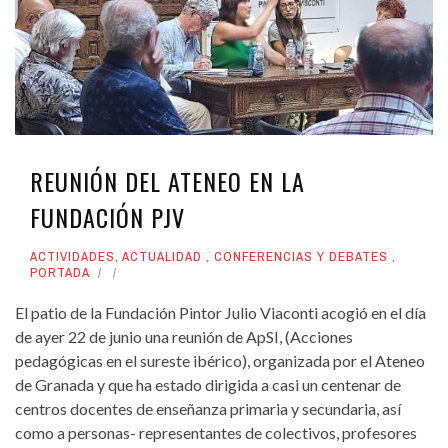
REUNIÓN DEL ATENEO EN LA
FUNDACIÓN PJV
ACTIVIDADES
,
ACTUALIDAD
,
CONFERENCIAS Y DEBATES
,
PORTADA
El patio de la Fundación Pintor Julio Viaconti acogió en el día
de ayer 22 de junio una reunión de ApSI, (Acciones
pedagógicas en el sureste ibérico), organizada por el Ateneo
de Granada y que ha estado dirigida a casi un centenar de
centros docentes de enseñanza primaria y secundaria, así
como a personas- representantes de colectivos, profesores