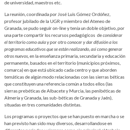
de universidad, maestros etc.
La reunión, coordinada por José Luis Gómez Ordóñez,
profesor jubilado de la UGR y miembro del Ateneo de
Granada, se pudo seguir on-line y tenía un doble objetivo, por
una parte compartir los recursos pedagógicos de
considerar
el territorio como aula
y por otro
conocer y dar difusión a los
programas educativos que se están realizando, así como generar
otros nuevos,
en la enseñanza primaria, secundaria y educación
permanente, basados en el territorio (municipios próximos,
comarca) en que está ubicado cada centro y que aborden
temáticas de algún modo relacionadas con las sierras béticas
que constituyen una referencia común a todos ellos (las
sierras prebéticas de Albacete y Murcia, las penibéticas de
Almería y Granada, las sub-béticas de Granada y Jaén),
situadas en tres comunidades distintas.
Los programas o proyectos que se han puesto en marcha o se
han previsto han sido muy diversos, desarrollandose en