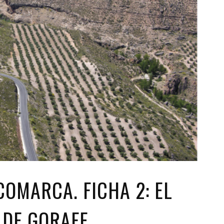
OMARCA. FICHA 2: EL
 DE GORAFE