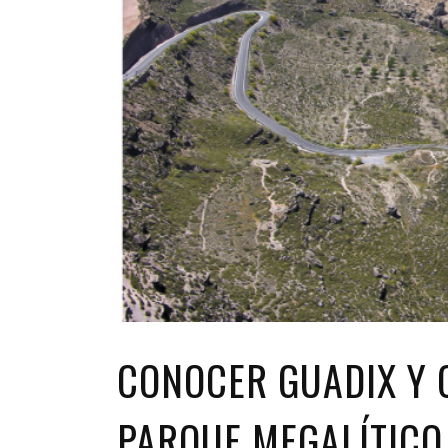
CONOCER GUADIX Y C
PARQUE MEGALÍTICO