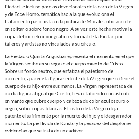
Piedad , e incluso parejas devocionales de la cara de la Virgen
y de Ecce Homo, temática hacia la que evoluciona el
tratamiento pasionista en la pintura de Morales, ubicándolos
en solitario sobre fondo negro. A su vez este hecho motiva la
copia del modelo iconográfico y formal de la Piedad por
talleres y artistas no vinculados a su círculo.
La Piedad o Quinta Angustia representa el momento en el que
la Virgen recibe en su regazo el cuerpo muerto de Cristo.
Sobre un fondo neutro, que enfatiza el patetismo del
momento, aparece la figura sedente de laVirgen que retiene el
cuerpo de su hijo entre sus manos. La Virgen representada de
media figura al igual que Cristo, lleva el atuendo consistente
en manto que cubre cuerpo y cabeza de color azul oscuro o
negro, sobre ropas blancas. El rostro de la Virgen deja
patente el sufrimiento por la muerte del hijo y el desgarrador
momento. La piel lívida del Cristo y la pesadez del desplome
evidencian que se trata de un cadáver.