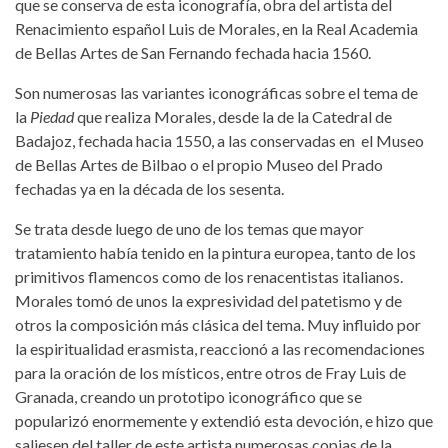
que se conserva de esta iconografía, obra del artista del
Renacimiento español Luis de Morales, en la Real Academia
de Bellas Artes de San Fernando fechada hacia 1560.
Son numerosas las variantes iconográficas sobre el tema de
la
Piedad
que realiza Morales, desde la de la Catedral de
Badajoz, fechada hacia 1550, a las conservadas en el Museo
de Bellas Artes de Bilbao o el propio Museo del Prado
fechadas ya en la década de los sesenta.
Se trata desde luego de uno de los temas que mayor
tratamiento había tenido en la pintura europea, tanto de los
primitivos flamencos como de los renacentistas italianos.
Morales tomó de unos la expresividad del patetismo y de
otros la composición más clásica del tema. Muy influido por
la espiritualidad erasmista, reaccionó a las recomendaciones
para la oración de los místicos, entre otros de Fray Luis de
Granada, creando un prototipo iconográfico que se
popularizó enormemente y extendió esta devoción, e hizo que
saliesen del taller de este artista numerosas copias de la