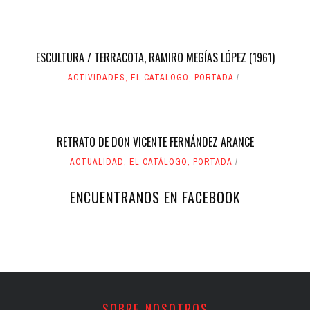
ESCULTURA / TERRACOTA, RAMIRO MEGÍAS LÓPEZ (1961)
ACTIVIDADES
,
EL CATÁLOGO
,
PORTADA
RETRATO DE DON VICENTE FERNÁNDEZ ARANCE
ACTUALIDAD
,
EL CATÁLOGO
,
PORTADA
ENCUENTRANOS EN FACEBOOK
SOBRE NOSOTROS