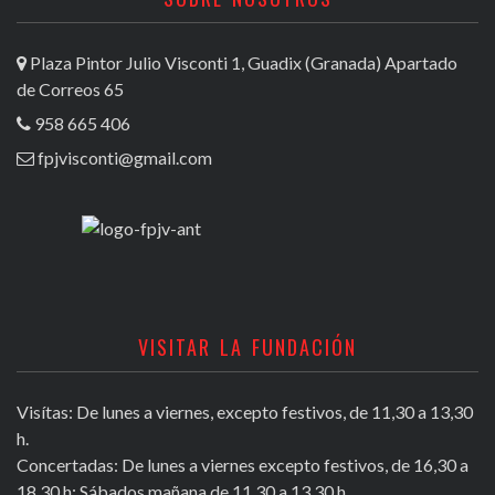
Plaza Pintor Julio Visconti 1, Guadix (Granada) Apartado
de Correos 65
958 665 406
fpjvisconti@gmail.com
VISITAR LA FUNDACIÓN
Visítas: De lunes a viernes, excepto festivos, de 11,30 a 13,30
h.
Concertadas: De lunes a viernes excepto festivos, de 16,30 a
18,30 h; Sábados mañana de 11,30 a 13,30 h.