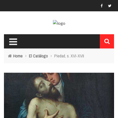
Home
›
El Catálogo
›
Piedad, s. XVI-XVII