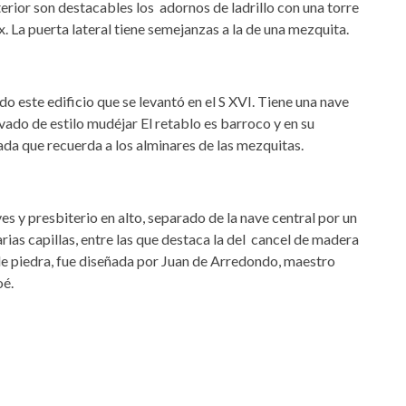
xterior son destacables los adornos de ladrillo con una torre
. La puerta lateral tiene semejanzas a la de una mezquita.
do este edificio que se levantó en el S XVI. Tiene una nave
ado de estilo mudéjar El retablo es barroco y en su
gada que recuerda a los alminares de las mezquitas.
aves y presbiterio en alto, separado de la nave central por un
rias capillas, entre las que destaca la del cancel de madera
de piedra, fue diseñada por Juan de Arredondo, maestro
oé.