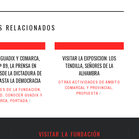
S RELACIONADOS
GUADIX Y COMARCA,
VISITAR LA EXPOSICION: LOS
º 89, LA PRENSA EN
TENDILLA, SEÑORES DE LA
SDE LA DICTADURA DE
ALHAMBRA
ASTA LA DEMOCRACIA
OTRAS ACTIVIDADES DE ÁMBITO
COMARCAL Y PROVINCIAL
,
ES DE LA FUNDACIÓN
,
PROPUESTA
AD
,
CONOCER GUADIX Y
RCA
,
PORTADA
VISITAR LA FUNDACIÓN