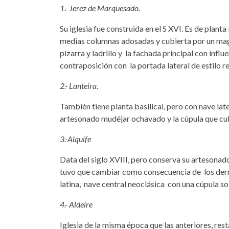
1.- Jerez de Marquesado.
Su iglesia fue construida en el S XVI. Es de plant
medias columnas adosadas y cubierta por un magn
pizarra y ladrillo y la fachada principal con influe
contraposición con la portada lateral de estilo r
2.- Lanteira.
También tiene planta basilical, pero con nave la
artesonado mudéjar ochavado y la cúpula que cub
3.-Alquife
Data del siglo XVIII, pero conserva su artesonado
tuvo que cambiar como consecuencia de los derr
latina, nave central neoclásica con una cúpula so
4.- Aldeire
Iglesia de la misma época que las anteriores, rest