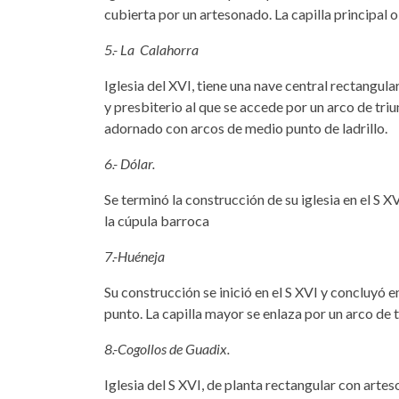
cubierta por un artesonado. La capilla principal o
5.- La Calahorra
Iglesia del XVI, tiene una nave central rectangula
y presbiterio al que se accede por un arco de triu
adornado con arcos de medio punto de ladrillo.
6.- Dólar.
Se terminó la construcción de su iglesia en el S 
la cúpula barroca
7.-Huéneja
Su construcción se inició en el S XVI y concluyó e
punto. La capilla mayor se enlaza por un arco de 
8.-Cogollos de Guadix.
Iglesia del S XVI, de planta rectangular con art