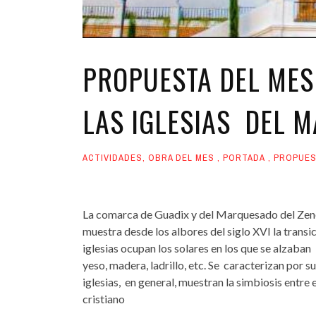
PROPUESTA DEL MES 
LAS IGLESIAS DEL 
ACTIVIDADES
,
OBRA DEL MES
,
PORTADA
,
PROPUES
La comarca de Guadix y del Marquesado del Zenet
muestra desde los albores del siglo XVI la transi
iglesias ocupan los solares en los que se alzaban
yeso, madera, ladrillo, etc. Se caracterizan por s
iglesias, en general, muestran la simbiosis entre
cristiano