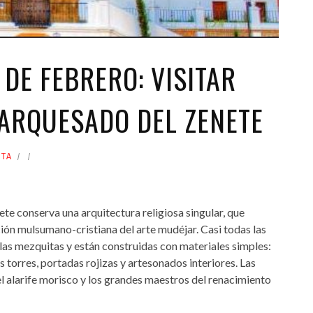
DE FEBRERO: VISITAR
MARQUESADO DEL ZENETE
TA
e conserva una arquitectura religiosa singular, que
ción mulsumano-cristiana del arte mudéjar. Casi todas las
 las mezquitas y están construidas con materiales simples:
us torres, portadas rojizas y artesonados interiores. Las
 el alarife morisco y los grandes maestros del renacimiento