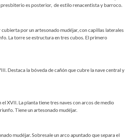
 presbiterio es posterior, de estilo renacentista y barroco.
r cubierta por un artesonado mudéjar, con capillas laterales
nfo. La torre se estructura en tres cubos. El primero
XVIII. Destaca la bóveda de cañón que cubre la nave central y
n el XVII. La planta tiene tres naves con arcos de medio
triunfo. Tiene un artesonado mudéjar.
esonado mudéjar. Sobresale un arco apuntado que separa el