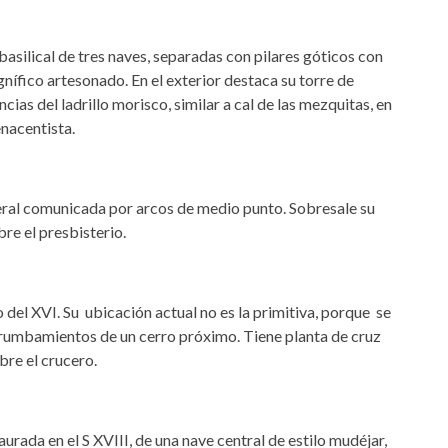
a basilical de tres naves, separadas con pilares góticos con
ífico artesonado. En el exterior destaca su torre de
ncias del ladrillo morisco, similar a cal de las mezquitas, en
enacentista.
teral comunicada por arcos de medio punto. Sobresale su
re el presbisterio.
 del XVI. Su ubicación actual no es la primitiva, porque se
umbamientos de un cerro próximo. Tiene planta de cruz
bre el crucero.
aurada en el S XVIII, de una nave central de estilo mudéjar,