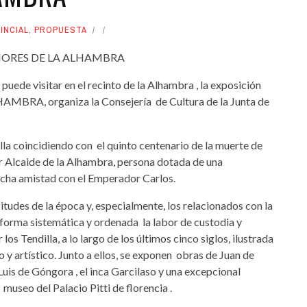
INCIAL
,
PROPUESTA
EÑORES DE LA ALHAMBRA
e puede visitar en el recinto de la Alhambra , la exposición
BRA, organiza la Consejería de Cultura de la Junta de
la coincidiendo con el quinto centenario de la muerte de
 Alcaide de la Alhambra, persona dotada de una
echa amistad con el Emperador Carlos.
tudes de la época y, especialmente, los relacionados con la
 forma sistemática y ordenada la labor de custodia y
os Tendilla, a lo largo de los últimos cinco siglos, ilustrada
 y artístico. Junto a ellos, se exponen obras de Juan de
is de Góngora , el inca Garcilaso y una excepcional
museo del Palacio Pitti de florencia .