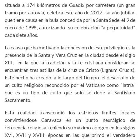
situada a 174 kilómetros de Guadix por carretera (un gran
tramo por autovía) celebra este año de 2017, su año jubilar,
que tiene causa en la bula concedida por la Santa Sede el 9 de
enero de 1998, autorizando su celebración “a perpetuidad”,
cada siete años.
La causa que ha motivado la concesión de este privilegio es la
presencia de la Santa y Vera Cruz en la ciudad desde el siglo
XIII, en la que la tradición y la fe cristiana consideran se
encuentran tres astillas de la cruz de Cristo (Lignum Crucis).
Este hecho ha creado, a lo largo del tiempo, el desarrollo de
un culto religioso reconocido por el Vaticano como “latría”
que es un tipo de culto que solo se debe al Santísimo
Sacramento.
Esta realidad transcendió los estrictos límites locales
convirtiéndose Caravaca en un punto neurálgico de
referencia religiosa, teniendo su máximo apogeo en los siglos
XVI, XVII y XVIII, épocas en las que primó el verdadero