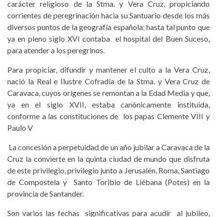
carácter religioso de la Stma. y Vera Cruz, propiciando
corrientes de peregrinación hacia su Santuario desde los más
diversos puntos de la geografía española; hasta tal punto que
ya en pleno siglo XVI contaba el hospital del Buen Suceso,
para atender a los peregrinos.
Para propiciar, difundir y mantener el culto a la Vera Cruz,
nació la Real e Ilustre Cofradía de la Stma. y Vera Cruz de
Caravaca, cuyos orígenes se remontan a la Edad Media y que,
ya en el siglo XVII, estaba canónicamente instituida,
conforme a las constituciones de los papas Clemente VIII y
Paulo V
La concesión a perpetuidad de un año jubilar a Caravaca de la
Cruz la convierte en la quinta ciudad de mundo que disfruta
de este privilegio, privilegio junto a Jerusalén, Roma, Santiago
de Compostela y Santo Toribio de Liébana (Potes) en la
provincia de Santander.
Son varios las fechas significativas para acudir al jubileo,