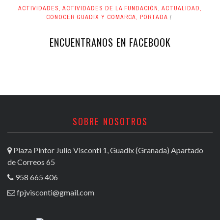
ACTIVIDADES
,
ACTIVIDADES DE LA FUNDACIÓN
,
ACTUALIDAD
,
CONOCER GUADIX Y COMARCA
,
PORTADA
ENCUENTRANOS EN FACEBOOK
SOBRE NOSOTROS
Plaza Pintor Julio Visconti 1, Guadix (Granada) Apartado
de Correos 65
958 665 406
fpjvisconti@gmail.com