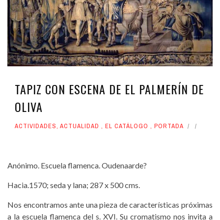
TAPIZ CON ESCENA DE EL PALMERÍN DE
OLIVA
ACTIVIDADES
,
ACTUALIDAD
,
EL CATÁLOGO
,
PORTADA
Anónimo. Escuela flamenca. Oudenaarde?
Hacia.1570; seda y lana; 287 x 500 cms.
Nos encontramos ante una pieza de características próximas
a la escuela flamenca del s. XVI. Su cromatismo nos invita a