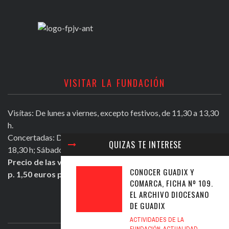
VISITAR LA FUNDACIÓN
Visítas: De lunes a viernes, excepto festivos, de 11,30 a 13,30
h.
Concertadas: De lunes a viernes excepto festivos, de 16,30 a
QUIZAS TE INTERESE
18,30 h; Sábados mañana de 11,30 a 13,30 h.
Precio de las visitas: Individual 2 euros. Grupos + de 10
CONOCER GUADIX Y
p. 1,50 euros persona.
COMARCA, FICHA Nº 109.
EL ARCHIVO DIOCESANO
DE GUADIX
ULTIMOS TWEETS
ACTIVIDADES DE LA