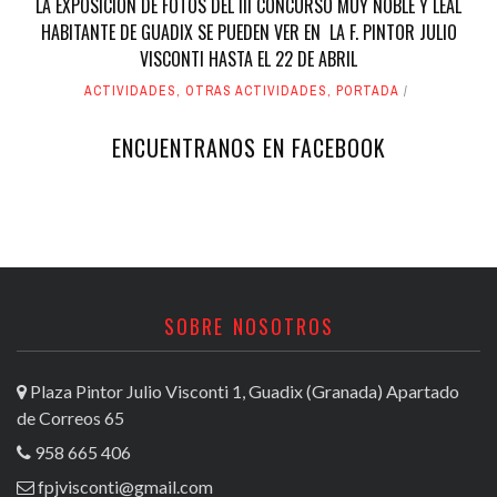
LA EXPOSICIÓN DE FOTOS DEL III CONCURSO MUY NOBLE Y LEAL
HABITANTE DE GUADIX SE PUEDEN VER EN LA F. PINTOR JULIO
VISCONTI HASTA EL 22 DE ABRIL
ACTIVIDADES
,
OTRAS ACTIVIDADES
,
PORTADA
ENCUENTRANOS EN FACEBOOK
SOBRE NOSOTROS
Plaza Pintor Julio Visconti 1, Guadix (Granada) Apartado
de Correos 65
958 665 406
fpjvisconti@gmail.com