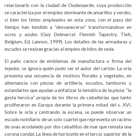
relacionarlo con la ciudad de Oudenaarde, cuya producción
se caracteriza por el empleo dominante de amarillos y verdes,
si bien los tintes empleados en esta zona, con el paso del
tiempo han tendido a “desvanecerse” transformándose en
ocres y azules (Guy Delmarcel. Flemish Tapestry. Tielt,
Belgium, Ed. Lannoo, 1999). Los detalles de las armaduras y
escudos se realzan gracias al empleo de hilos de seda.
El paño carece de emblemas de manufactura o firma del
tejedor, se ignora quién pudo ser el autor del cartón. La orla
presenta una secuencia de motivos florales y vegetales, en
alternancia con piezas de artillería, escudos, tambores y
estandartes que ayudan a enfatizar la temática de la pieza: “la
gesta heroica” propia de los libros de caballerías que tanto
proliferaron en Europa durante la primera mitad del s. XVI.
Sobre la orla y centrando la escena, se puede observar un
escudo nobiliario de un solo cuartel que representa un racimo
de uvas acodalado por dos caballitos de mar que remata una
corona condal. La línea de horizonte en el tercio superior de la