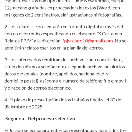
espacio, escritos con tipo de letra Time New Roman, cuerpo
12, mecanografiadas en procesador de textos (Word) con
márgenes de 2 centímetros, sin ilustraciones ni fotografías.
2.-Los relatos se presentarán en formato digital a través del
correo electrónico especificando en el asunto “X Certamen
Relatos FPJV” a la dirección:
fpjvrelato10@gmail.com
. No se
admitirán relatos escritos en la planilla del correo.
3.-Los interesados remitirán dos archivos: uno con el relato,
título del mismo y seudónimo; el segundo archivo incluirá los
datos personales (nombre, apellidos, nacionalidad, y
domicilio postal), así como el número de teléfono fijo o móvil
y dirección de correo electrónico.
4.-El plazo de presentación de los trabajos finaliza el 30 de
diciembre de 2025.
Segunda.- Del proceso selectivo
El Jurado seleccionará, entre los presentados y admitidos tres