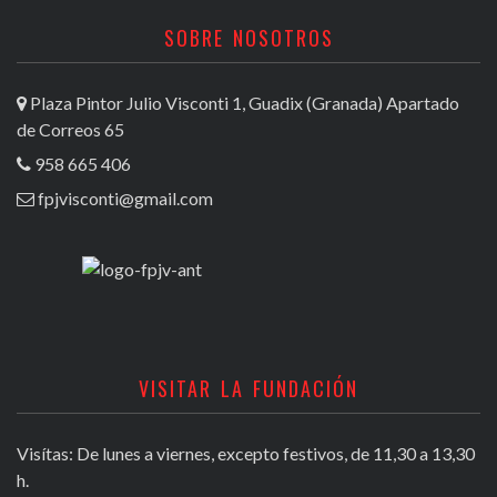
SOBRE NOSOTROS
Plaza Pintor Julio Visconti 1, Guadix (Granada) Apartado
de Correos 65
958 665 406
fpjvisconti@gmail.com
VISITAR LA FUNDACIÓN
Visítas: De lunes a viernes, excepto festivos, de 11,30 a 13,30
h.