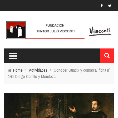
Home
›
Actividades
›
Conocer Guadix y comarca, ficha nº
140. Diego Carrillo y Mendoza