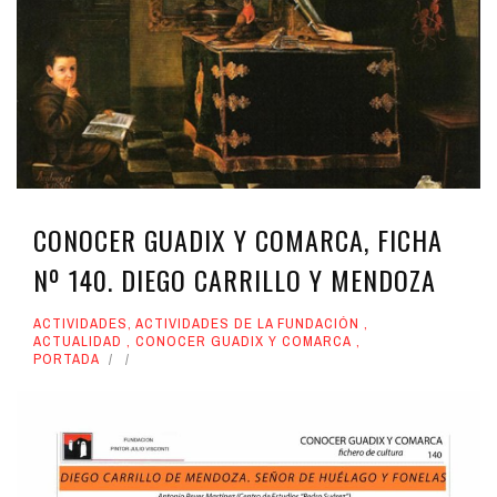
CONOCER GUADIX Y COMARCA, FICHA
Nº 140. DIEGO CARRILLO Y MENDOZA
ACTIVIDADES
,
ACTIVIDADES DE LA FUNDACIÓN
,
ACTUALIDAD
,
CONOCER GUADIX Y COMARCA
,
PORTADA