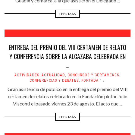
Guadix y comarca, a la que asistieron el Delegado ...
LEER MÁS
ENTREGA DEL PREMIO DEL VIII CERTAMEN DE RELATO
Y CONFERENCIA SOBRE LA ALCAZABA CELEBRADA EN
...
ACTIVIDADES
,
ACTUALIDAD
,
CONCURSOS Y CERTÁMENES
,
CONFERENCIAS Y DEBATES
,
PORTADA
Gran asistencia de público en la entrega del premio del VIII
certamen de relatos celebrado en la Fundación pintor Julio
Visconti el pasado viernes 23 de agosto. El acto que ...
LEER MÁS