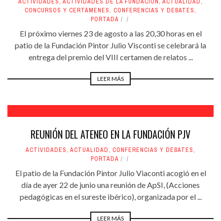
ACTIVIDADES
,
ACTIVIDADES DE LA FUNDACIÓN
,
ACTUALIDAD
,
CONCURSOS Y CERTÁMENES
,
CONFERENCIAS Y DEBATES
,
PORTADA
EI próximo viernes 23 de agosto a las 20,30 horas en el
patio de la Fundación Pintor Julio Visconti se celebrará la
entrega del premio del VIII certamen de relatos ...
LEER MÁS
REUNIÓN DEL ATENEO EN LA FUNDACIÓN PJV
ACTIVIDADES
,
ACTUALIDAD
,
CONFERENCIAS Y DEBATES
,
PORTADA
El patio de la Fundación Pintor Julio Viaconti acogió en el
día de ayer 22 de junio una reunión de ApSI, (Acciones
pedagógicas en el sureste ibérico), organizada por el ...
LEER MÁS