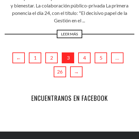
y bienestar. La colaboración público-privada La primera
ponencia el día 24, con el título: "El decisivo papel de la
Gestión en el ...
LEER MÁS
←
1
2
3
4
5
…
26
→
ENCUENTRANOS EN FACEBOOK