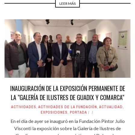
LEER MÁS
INAUGURACIÓN DE LA EXPOSICIÓN PERMANENTE DE
LA "GALERÍA DE ILUSTRES DE GUADIX Y COMARCA"
ACTIVIDADES
,
ACTIVIDADES DE LA FUNDACIÓN
,
ACTUALIDAD
,
EXPOSICIONES
,
PORTADA
En el día de ayer se inauguró en la Fundación Pintor Julio
Visconti la exposición sobre la Galería de Ilustres de