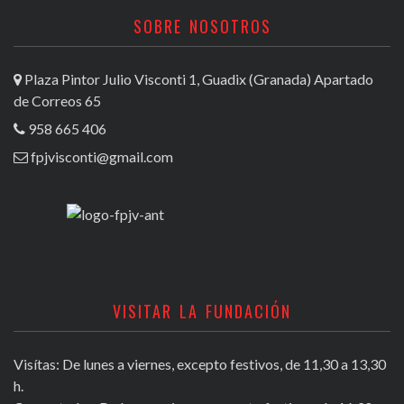
SOBRE NOSOTROS
Plaza Pintor Julio Visconti 1, Guadix (Granada) Apartado
de Correos 65
958 665 406
fpjvisconti@gmail.com
VISITAR LA FUNDACIÓN
Visítas: De lunes a viernes, excepto festivos, de 11,30 a 13,30
h.