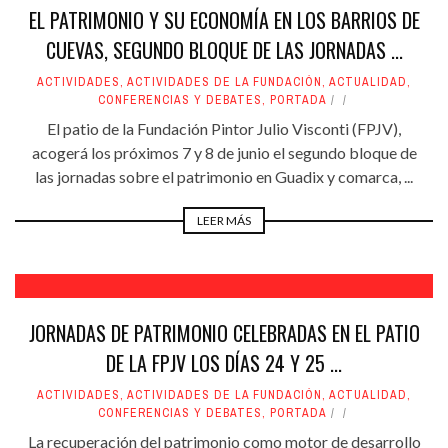
EL PATRIMONIO Y SU ECONOMÍA EN LOS BARRIOS DE
CUEVAS, SEGUNDO BLOQUE DE LAS JORNADAS ...
ACTIVIDADES
,
ACTIVIDADES DE LA FUNDACIÓN
,
ACTUALIDAD
,
CONFERENCIAS Y DEBATES
,
PORTADA
El patio de la Fundación Pintor Julio Visconti (FPJV),
acogerá los próximos 7 y 8 de junio el segundo bloque de
las jornadas sobre el patrimonio en Guadix y comarca, ...
LEER MÁS
JORNADAS DE PATRIMONIO CELEBRADAS EN EL PATIO
DE LA FPJV LOS DÍAS 24 Y 25 ...
ACTIVIDADES
,
ACTIVIDADES DE LA FUNDACIÓN
,
ACTUALIDAD
,
CONFERENCIAS Y DEBATES
,
PORTADA
La recuperación del patrimonio como motor de desarrollo