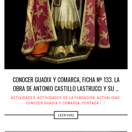
CONOCER GUADIX Y COMARCA, FICHA Nº 133. LA
OBRA DE ANTONIO CASTILLO LASTRUCCI Y SU ...
ACTIVIDADES
,
ACTIVIDADES DE LA FUNDACIÓN
,
ACTUALIDAD
,
CONOCER GUADIX Y COMARCA
,
PORTADA
LEER MÁS