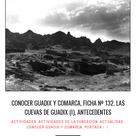
CONOCER GUADIX Y COMARCA, FICHA Nº 132. LAS
CUEVAS DE GUADIX (I), ANTECEDENTES
ACTIVIDADES
,
ACTIVIDADES DE LA FUNDACIÓN
,
ACTUALIDAD
,
CONOCER GUADIX Y COMARCA
,
PORTADA