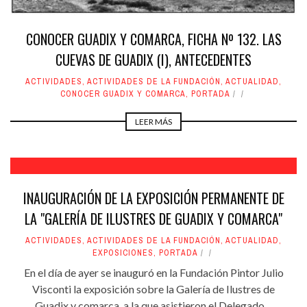
CONOCER GUADIX Y COMARCA, FICHA Nº 132. LAS
CUEVAS DE GUADIX (I), ANTECEDENTES
ACTIVIDADES
,
ACTIVIDADES DE LA FUNDACIÓN
,
ACTUALIDAD
,
CONOCER GUADIX Y COMARCA
,
PORTADA
LEER MÁS
INAUGURACIÓN DE LA EXPOSICIÓN PERMANENTE DE
LA "GALERÍA DE ILUSTRES DE GUADIX Y COMARCA"
ACTIVIDADES
,
ACTIVIDADES DE LA FUNDACIÓN
,
ACTUALIDAD
,
EXPOSICIONES
,
PORTADA
En el día de ayer se inauguró en la Fundación Pintor Julio
Visconti la exposición sobre la Galería de Ilustres de
Guadix y comarca, a la que asistieron el Delegado ...