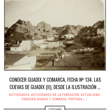
CONOCER GUADIX Y COMARCA, FICHA Nº 134. LAS
CUEVAS DE GUADIX (II), DESDE LA ILUSTRACIÓN ...
ACTIVIDADES
,
ACTIVIDADES DE LA FUNDACIÓN
,
ACTUALIDAD
,
CONOCER GUADIX Y COMARCA
,
PORTADA
LEER MÁS