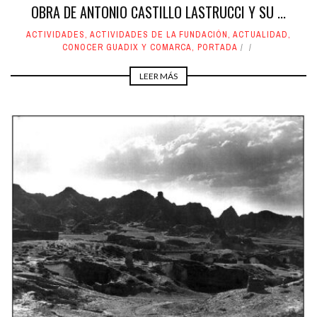
OBRA DE ANTONIO CASTILLO LASTRUCCI Y SU ...
ACTIVIDADES
,
ACTIVIDADES DE LA FUNDACIÓN
,
ACTUALIDAD
,
CONOCER GUADIX Y COMARCA
,
PORTADA
LEER MÁS