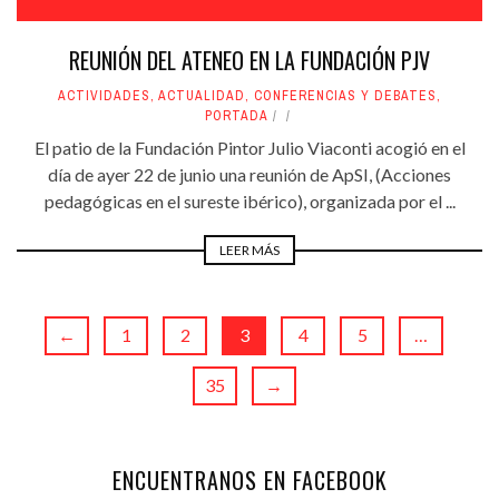
REUNIÓN DEL ATENEO EN LA FUNDACIÓN PJV
ACTIVIDADES
,
ACTUALIDAD
,
CONFERENCIAS Y DEBATES
,
PORTADA
El patio de la Fundación Pintor Julio Viaconti acogió en el
día de ayer 22 de junio una reunión de ApSI, (Acciones
pedagógicas en el sureste ibérico), organizada por el ...
LEER MÁS
←
1
2
3
4
5
…
35
→
ENCUENTRANOS EN FACEBOOK