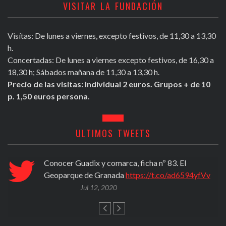
VISITAR LA FUNDACIÓN
Visítas: De lunes a viernes, excepto festivos, de 11,30 a 13,30
h.
Concertadas: De lunes a viernes excepto festivos, de 16,30 a
18,30 h; Sábados mañana de 11,30 a 13,30 h.
Precio de las visitas: Individual 2 euros. Grupos + de 10
p. 1,50 euros persona.
ULTIMOS TWEETS
Conocer Guadix y comarca, ficha nº 83. El
Geoparque de Granada
https://t.co/ad6594yfVv
Jul 12, 2020