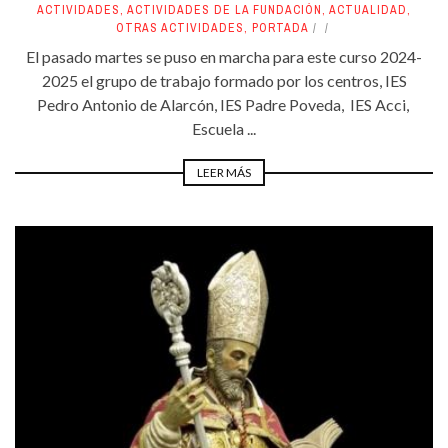
ACTIVIDADES
,
ACTIVIDADES DE LA FUNDACIÓN
,
ACTUALIDAD
,
OTRAS ACTIVIDADES
,
PORTADA
El pasado martes se puso en marcha para este curso 2024-
2025 el grupo de trabajo formado por los centros, IES
Pedro Antonio de Alarcón, IES Padre Poveda, IES Acci,
Escuela ...
LEER MÁS