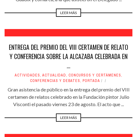
LEER MÁS
ENTREGA DEL PREMIO DEL VIII CERTAMEN DE RELATO
Y CONFERENCIA SOBRE LA ALCAZABA CELEBRADA EN
...
ACTIVIDADES
,
ACTUALIDAD
,
CONCURSOS Y CERTÁMENES
,
CONFERENCIAS Y DEBATES
,
PORTADA
Gran asistencia de público en la entrega del premio del VIII
certamen de relatos celebrado en la Fundación pintor Julio
Visconti el pasado viernes 23 de agosto. El acto que ...
LEER MÁS