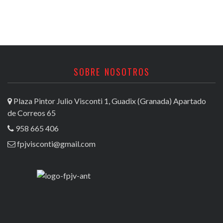
SOBRE NOSOTROS
Plaza Pintor Julio Visconti 1, Guadix (Granada) Apartado
de Correos 65
958 665 406
fpjvisconti@gmail.com