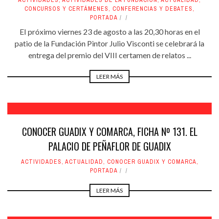
ACTIVIDADES
,
ACTIVIDADES DE LA FUNDACIÓN
,
ACTUALIDAD
,
CONCURSOS Y CERTÁMENES
,
CONFERENCIAS Y DEBATES
,
PORTADA
EI próximo viernes 23 de agosto a las 20,30 horas en el
patio de la Fundación Pintor Julio Visconti se celebrará la
entrega del premio del VIII certamen de relatos ...
LEER MÁS
CONOCER GUADIX Y COMARCA, FICHA Nº 131. EL
PALACIO DE PEÑAFLOR DE GUADIX
ACTIVIDADES
,
ACTUALIDAD
,
CONOCER GUADIX Y COMARCA
,
PORTADA
LEER MÁS