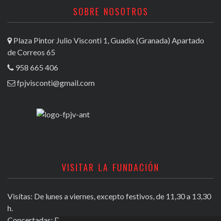
SOBRE NOSOTROS
Plaza Pintor Julio Visconti 1, Guadix (Granada) Apartado
de Correos 65
958 665 406
fpjvisconti@gmail.com
VISITAR LA FUNDACIÓN
Visítas: De lunes a viernes, excepto festivos, de 11,30 a 13,30
h.
Concertadas: De lunes a viernes excepto festivos, de 16,30 a