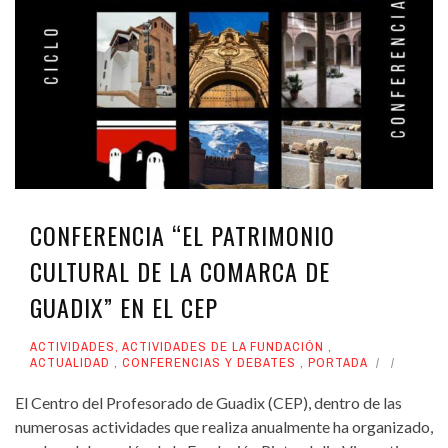
CONFERENCIA “EL PATRIMONIO
CULTURAL DE LA COMARCA DE
GUADIX” EN EL CEP
ACTIVIDADES
,
ACTIVIDADES DE LA FUNDACIÓN
,
ACTUALIDAD
,
CONFERENCIAS Y DEBATES
,
PORTADA
El Centro del Profesorado de Guadix (CEP), dentro de las
numerosas actividades que realiza anualmente ha organizado,