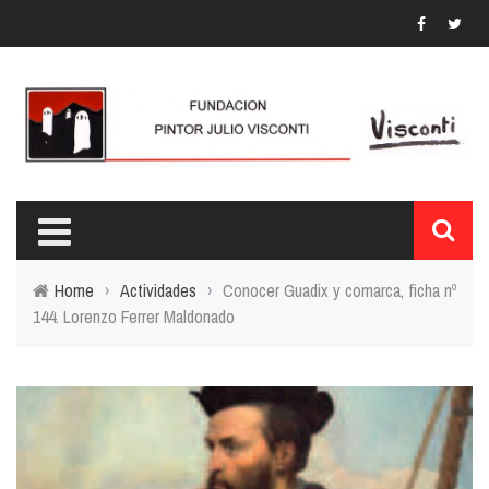
Home
›
Actividades
›
Conocer Guadix y comarca, ficha nº
144. Lorenzo Ferrer Maldonado