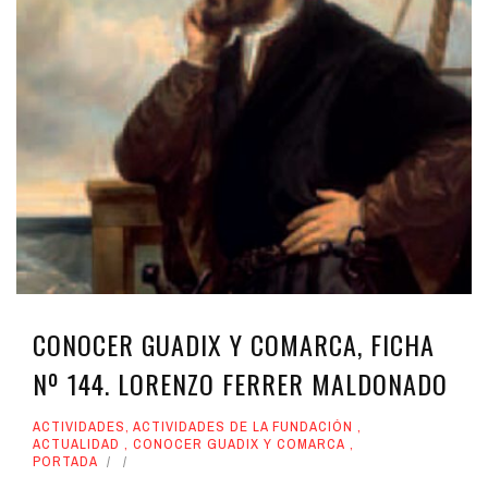
CONOCER GUADIX Y COMARCA, FICHA
Nº 144. LORENZO FERRER MALDONADO
ACTIVIDADES
,
ACTIVIDADES DE LA FUNDACIÓN
,
ACTUALIDAD
,
CONOCER GUADIX Y COMARCA
,
PORTADA