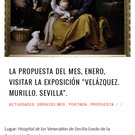
LA PROPUESTA DEL MES, ENERO,
VISITAR LA EXPOSICIÓN “VELÁZQUEZ.
MURILLO. SEVILLA”.
ACTIVIDADES
,
OBRA DEL MES
,
PORTADA
,
PROPUESTA
Lugar
: Hospital de los Venerables de Sevilla
(sede de la