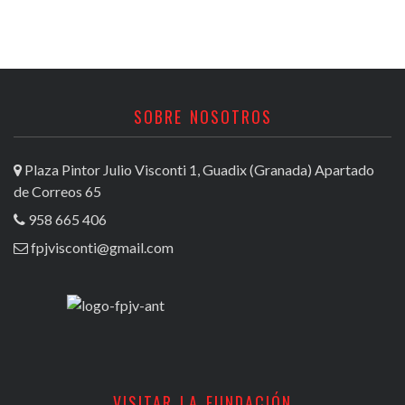
SOBRE NOSOTROS
Plaza Pintor Julio Visconti 1, Guadix (Granada) Apartado
de Correos 65
958 665 406
fpjvisconti@gmail.com
VISITAR LA FUNDACIÓN