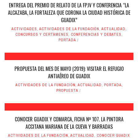
ENTREGA DEL PREMIO DE RELATO DE LA FPJV Y CONFERENCIA “LA
ALCAZABA, LA FORTALEZA QUE CORONA LA CIUDAD HISTÓRICA DE
GUADIX”
ACTIVIDADES
,
ACTIVIDADES DE LA FUNDACIÓN
,
ACTUALIDAD
,
CONCURSOS Y CERTÁMENES
,
CONFERENCIAS Y DEBATES
,
PORTADA
PROPUESTA DEL MES DE MAYO (2019): VISITAR EL REFUGIO
ANTIAÉREO DE GUADIX
ACTIVIDADES DE LA FUNDACIÓN
,
ACTUALIDAD
,
PORTADA
,
PROPUESTA
CONOCER GUADIX Y COMARCA, FICHA Nº 107. LA PINTORA
ACCITANA MARIANA DE LA CUEVA Y BARRADAS
ACTIVIDADES DE LA FUNDACIÓN
,
ACTUALIDAD
,
CONOCER GUADIX