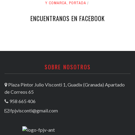
Y COMARCA
,
PORTADA
ENCUENTRANOS EN FACEBOOK
SOBRE NOSOTROS
Plaza Pintor Julio Visconti 1, Guadix (Granada) Apartado
de Correos 65
958 665 406
fpjvisconti@gmail.com