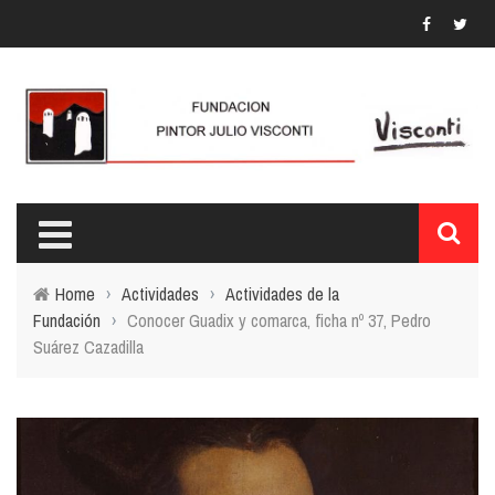
Home
›
Actividades
›
Actividades de la
Fundación
›
Conocer Guadix y comarca, ficha nº 37, Pedro
Suárez Cazadilla