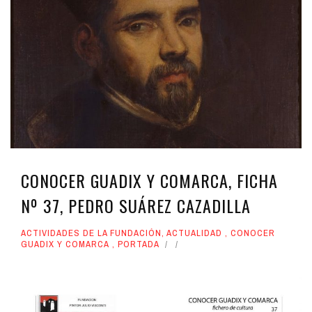
CONOCER GUADIX Y COMARCA, FICHA
Nº 37, PEDRO SUÁREZ CAZADILLA
ACTIVIDADES DE LA FUNDACIÓN
,
ACTUALIDAD
,
CONOCER
GUADIX Y COMARCA
,
PORTADA