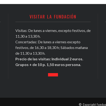
VISITAR LA FUNDACIÓN
Visítas: De lunes a viernes, excepto festivos, de
11,30 a 13,30 h.
Concertadas: De lunes a viernes excepto
festivos, de 16,30 a 18,30 h; Sábados mañana
de 11,30 a 13,30 h.
Precio de las visitas: Individual 2 euros.
Grupos + de 10 p. 1,50 euros persona.
© Copyright
Fundac