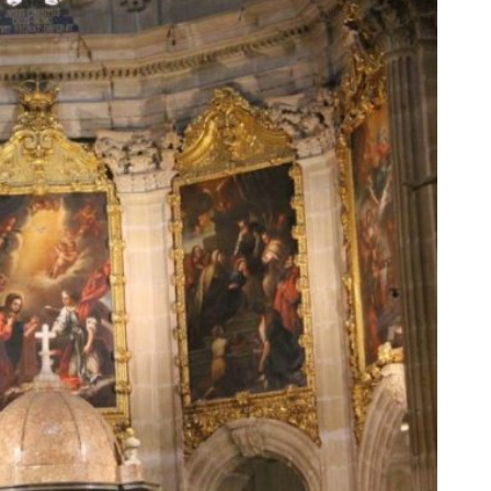
AL
GALERÍA
PRESUPUESTO Y
FOTOMONTAJES
OTRA INFORMAC