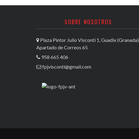
SOBRE NOSOTROS
Plaza Pintor Julio Visconti 1, Guadix (Granada)
Apartado de Correos 65
958 665 406
fpjvisconti@gmail.com