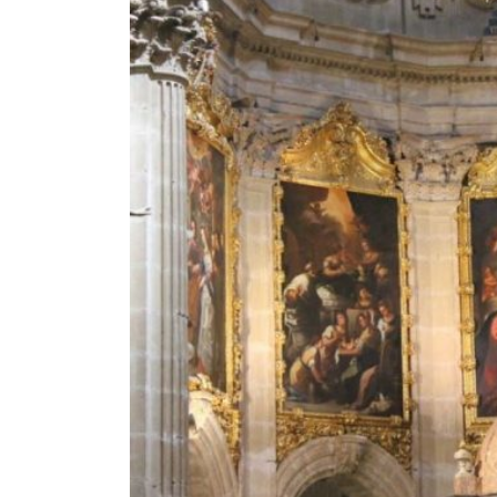
EL PATRONATO: COMPETENCIAS Y COMPOSICIÓN ACTU