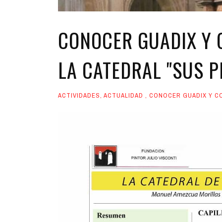
CONOCER GUADIX Y C
LA CATEDRAL "SUS P
ACTIVIDADES
,
ACTUALIDAD
,
CONOCER GUADIX Y C