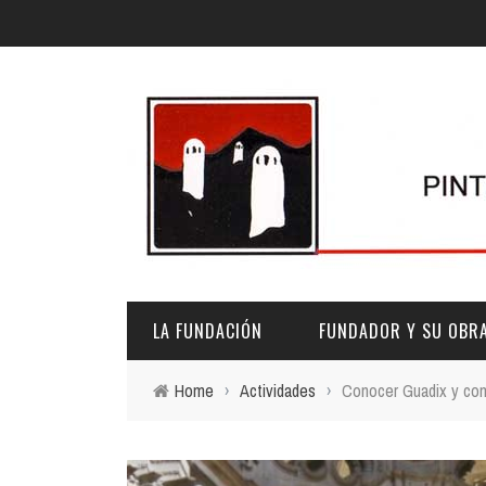
LA FUNDACIÓN
FUNDADOR Y SU OBR
Home
›
Actividades
›
Conocer Guadix y coma
DESCRIPCIÓN Y CARACTERÍSTICAS
BIOGRAFÍA
FINES
PINTURAS