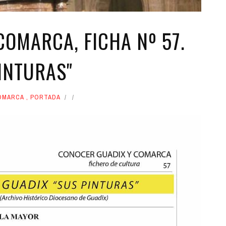
OMARCA, FICHA Nº 57.
INTURAS"
OMARCA
,
PORTADA