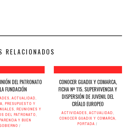
S RELACIONADOS
UNIÓN DEL PATRONATO
CONOCER GUADIX Y COMARCA,
 LA FUNDACIÓN
FICHA Nº 115. SUPERVIVENCIA Y
DISPERSIÓN DE JUVENIL DEL
DADES
,
ACTUALIDAD
,
CRÍALO EUROPEO
DA
,
PRESUPUESTO Y
ANUALES
,
REUNIONES Y
ACTIVIDADES
,
ACTUALIDAD
,
OS DEL PATRONATO
,
CONOCER GUADIX Y COMARCA
,
PARENCIA Y BUEN
PORTADA
GOBIERNO