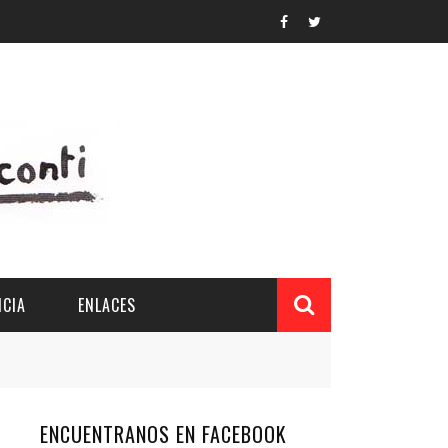
CIA
ENLACES
ENCUENTRANOS EN FACEBOOK
L Y PROVINCIAL
CUERDOS DEL PATRONATO