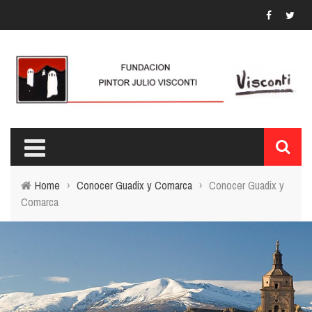
Home
›
Conocer Guadix y Comarca
›
Conocer Guadix y
Comarca