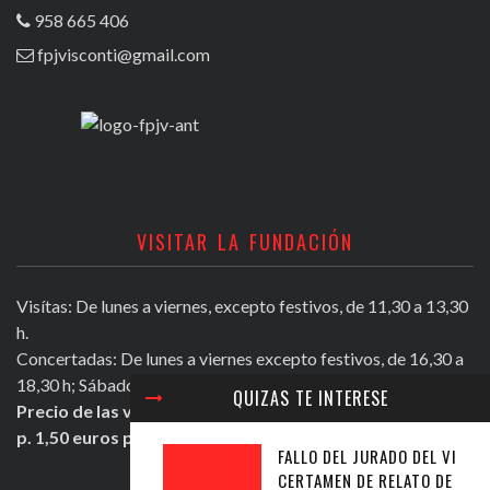
958 665 406
fpjvisconti@gmail.com
VISITAR LA FUNDACIÓN
Visítas: De lunes a viernes, excepto festivos, de 11,30 a 13,30
h.
Concertadas: De lunes a viernes excepto festivos, de 16,30 a
18,30 h; Sábados mañana de 11,30 a 13,30 h.
QUIZAS TE INTERESE
Precio de las visitas: Individual 2 euros. Grupos + de 10
p. 1,50 euros persona.
FALLO DEL JURADO DEL VI
CERTAMEN DE RELATO DE