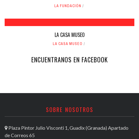
LA FUNDACIÓN
LA CASA MUSEO
LA CASA MUSEO
ENCUENTRANOS EN FACEBOOK
SOBRE NOSOTROS
Plaza Pintor Julio Visconti 1, Guadix (Granada) Apartado
de Correos 65