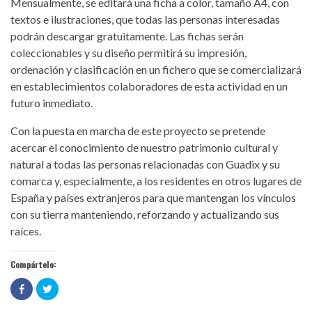
Mensualmente, se editará una ficha a color, tamaño A4, con
textos e ilustraciones, que todas las personas interesadas
podrán descargar gratuitamente. Las fichas serán
coleccionables y su diseño permitirá su impresión,
ordenación y clasificación en un fichero que se comercializará
en establecimientos colaboradores de esta actividad en un
futuro inmediato.
Con la puesta en marcha de este proyecto se pretende
acercar el conocimiento de nuestro patrimonio cultural y
natural a todas las personas relacionadas con Guadix y su
comarca y, especialmente, a los residentes en otros lugares de
España y países extranjeros para que mantengan los vínculos
con su tierra manteniendo, reforzando y actualizando sus
raíces.
Compártelo:
Haz
Haz
clic
clic
para
para