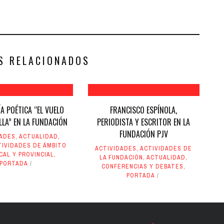
S RELACIONADOS
A POÉTICA “EL VUELO
FRANCISCO ESPÍNOLA,
ILLA” EN LA FUNDACIÓN
PERIODISTA Y ESCRITOR EN LA
FUNDACIÓN PJV
DADES
,
ACTUALIDAD
,
TIVIDADES DE ÁMBITO
ACTIVIDADES
,
ACTIVIDADES DE
AL Y PROVINCIAL
,
LA FUNDACIÓN
,
ACTUALIDAD
,
PORTADA
CONFERENCIAS Y DEBATES
,
PORTADA