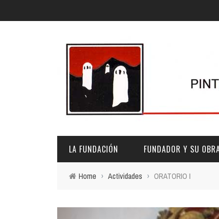
LA FUNDACIÓN
FUNDADOR Y SU OBR
Home
›
Actividades
›
ORATORIO I
DESCRIPCIÓN Y CARACTERÍSTICAS
BIOGRAFÍA
FINES
PINTURAS