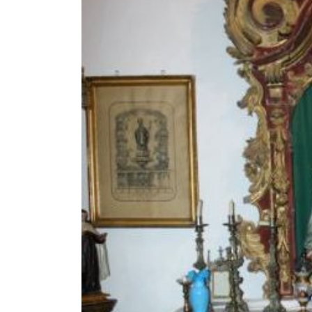
EL PATRONATO: COMPETENCIAS Y COMPOSICIÓN ACTU