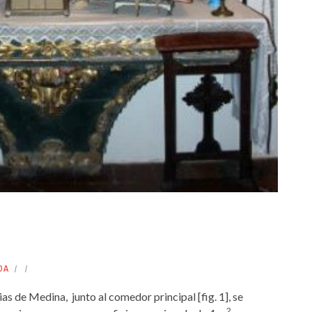
DA
rias de Medina, junto al comedor principal [fig. 1], se
2