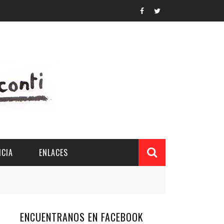
CIA
ENLACES
ENCUENTRANOS EN FACEBOOK
L Y PROVINCIAL
CUERDOS DEL PATRONATO