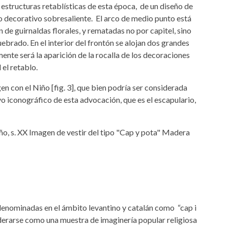
 estructuras retablísticas de esta época, de un diseño de
o decorativo sobresaliente. El arco de medio punto está
de guirnaldas florales, y rematadas no por capitel, sino
ebrado. En el interior del frontón se alojan dos grandes
ente será la aparición de la rocalla de los decoraciones
 el retablo.
en con el Niño [fig. 3], que bien podría ser considerada
vo iconográfico de esta advocación, que es el escapulario,
denominadas en el ámbito levantino y catalán como “cap i
iderarse como una muestra de imaginería popular religiosa