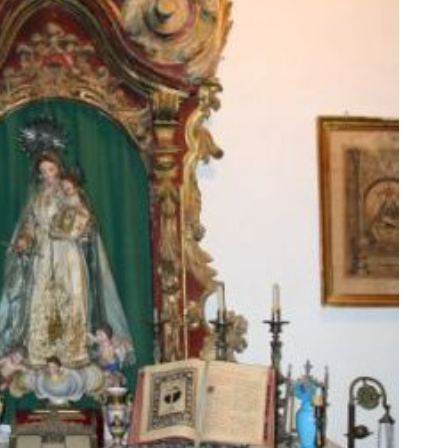
AL
GALERÍA
PRESUPUESTO Y
FOTOMONTAJES
OTRA INFORMAC