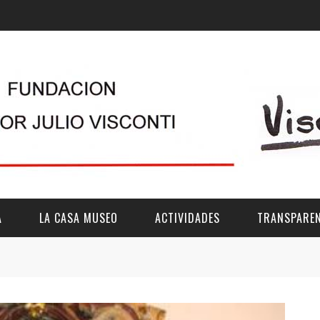
A
LA CASA MUSEO
ACTIVIDADES
TRANSPAREN
DESCRIPCIÓN
DE LA FUNDACIÓN
ESTATUTOS
VIDEOS
OTRAS ACTIVIDADES DE ÁMBITO COMARCA
REUNIONES Y A