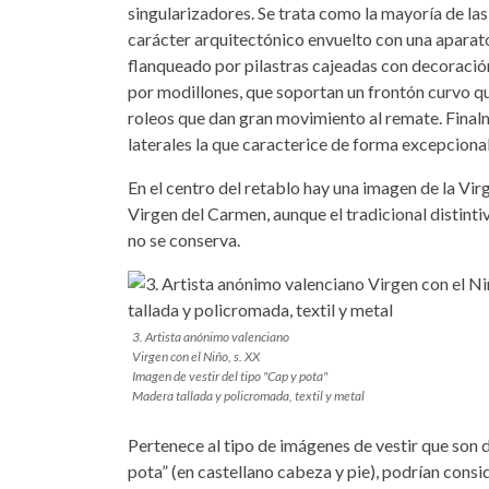
singularizadores. Se trata como la mayoría de las
carácter arquitectónico envuelto con una aparat
flanqueado por pilastras cajeadas con decoración 
por modillones, que soportan un frontón curvo qu
roleos que dan gran movimiento al remate. Finalm
laterales la que caracterice de forma excepcional
En el centro del retablo hay una imagen de la Virg
Virgen del Carmen, aunque el tradicional distinti
no se conserva.
3. Artista anónimo valenciano
Virgen con el Niño, s. XX
Imagen de vestir del tipo "Cap y pota"
Madera tallada y policromada, textil y metal
Pertenece al tipo de imágenes de vestir que son 
pota” (en castellano cabeza y pie), podrían cons