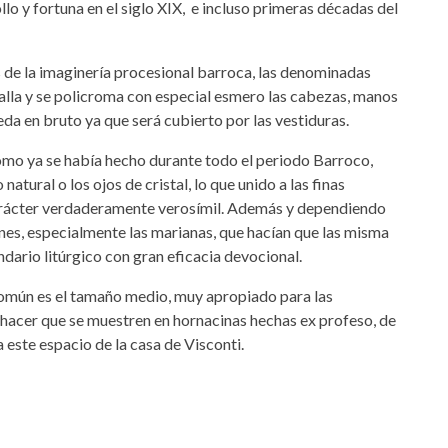
llo y fortuna en el siglo XIX, e incluso primeras décadas del
s de la imaginería procesional barroca, las denominadas
talla y se policroma con especial esmero las cabezas, manos
eda en bruto ya que será cubierto por las vestiduras.
como ya se había hecho durante todo el periodo Barroco,
tural o los ojos de cristal, lo que unido a las finas
carácter verdaderamente verosímil. Además y dependiendo
nes, especialmente las marianas, que hacían que las misma
dario litúrgico con gran eficacia devocional.
común es el tamaño medio, muy apropiado para las
 hacer que se muestren en hornacinas hechas ex profeso, de
 este espacio de la casa de Visconti.