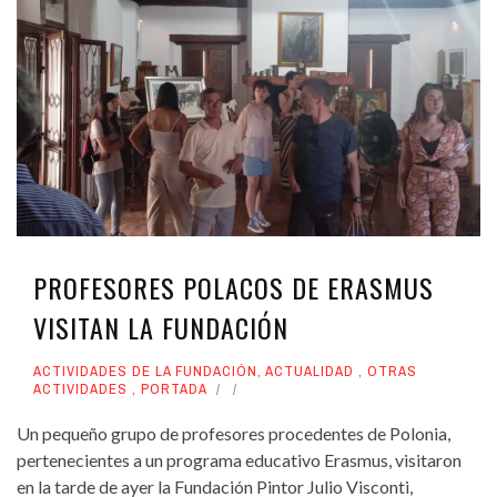
PROFESORES POLACOS DE ERASMUS
VISITAN LA FUNDACIÓN
ACTIVIDADES DE LA FUNDACIÓN
,
ACTUALIDAD
,
OTRAS
ACTIVIDADES
,
PORTADA
Un pequeño grupo de profesores procedentes de Polonia,
pertenecientes a un programa educativo Erasmus, visitaron
en la tarde de ayer la Fundación Pintor Julio Visconti,