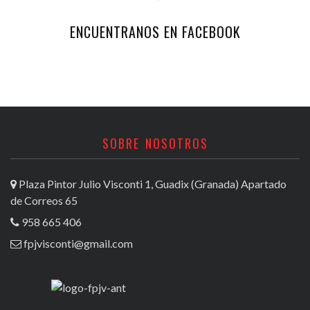
ENCUENTRANOS EN FACEBOOK
SOBRE NOSOTROS
Plaza Pintor Julio Visconti 1, Guadix (Granada) Apartado
de Correos 65
958 665 406
fpjvisconti@gmail.com