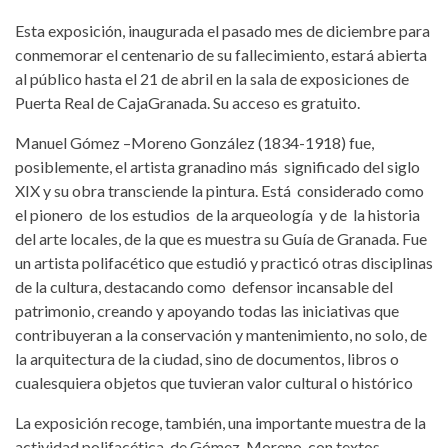
Esta exposición, inaugurada el pasado mes de diciembre para
conmemorar el centenario de su fallecimiento, estará abierta
al público hasta el 21 de abril en la sala de exposiciones de
Puerta Real de CajaGranada. Su acceso es gratuito.
Manuel Gómez –Moreno González (1834-1918) fue,
posiblemente, el artista granadino más significado del siglo
XIX y su obra transciende la pintura. Está considerado como
el pionero de los estudios de la arqueología y de la historia
del arte locales, de la que es muestra su Guía de Granada. Fue
un artista polifacético que estudió y practicó otras disciplinas
de la cultura, destacando como defensor incansable del
patrimonio, creando y apoyando todas las iniciativas que
contribuyeran a la conservación y mantenimiento, no solo, de
la arquitectura de la ciudad, sino de documentos, libros o
cualesquiera objetos que tuvieran valor cultural o histórico
La exposición recoge, también, una importante muestra de la
actividad polifacética de Gómez-Moreno con textos,