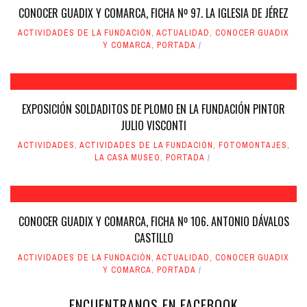
CONOCER GUADIX Y COMARCA, FICHA Nº 97. LA IGLESIA DE JÉREZ
ACTIVIDADES DE LA FUNDACIÓN
,
ACTUALIDAD
,
CONOCER GUADIX
Y COMARCA
,
PORTADA
EXPOSICIÓN SOLDADITOS DE PLOMO EN LA FUNDACIÓN PINTOR
JULIO VISCONTI
ACTIVIDADES
,
ACTIVIDADES DE LA FUNDACIÓN
,
FOTOMONTAJES
,
LA CASA MUSEO
,
PORTADA
CONOCER GUADIX Y COMARCA, FICHA Nº 106. ANTONIO DÁVALOS
CASTILLO
ACTIVIDADES DE LA FUNDACIÓN
,
ACTUALIDAD
,
CONOCER GUADIX
Y COMARCA
,
PORTADA
ENCUENTRANOS EN FACEBOOK