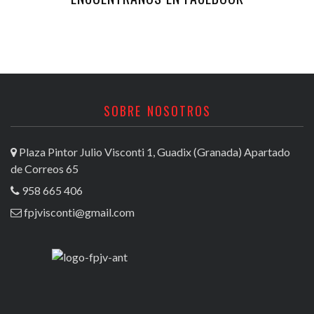
SOBRE NOSOTROS
Plaza Pintor Julio Visconti 1, Guadix (Granada) Apartado
de Correos 65
958 665 406
fpjvisconti@gmail.com