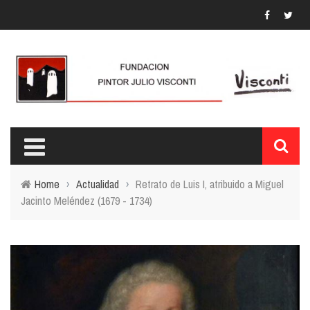
Home
›
Actualidad
›
Retrato de Luis I, atribuido a Miguel
Jacinto Meléndez (1679 - 1734)