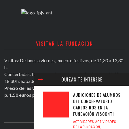
VISITAR LA FUNDACIÓN
Visítas: De lunes a viernes, excepto festivos, de 11,30 a 13,30
h.
Concertadas: De lunes a viernes excepto festivos, de 16,30 a
QUIZAS TE INTERESE
18,30 h; Sábados mañana de 11,30 a 13,30 h.
Precio de las visitas: Individual 2 euros. Grupos + de 10
AUDICIONES DE ALUMNOS
p. 1,50 euros persona.
DEL CONSERVATORIO
CARLOS ROS EN LA
FUNDACIÓN VISCONTI
ULTIMOS TWEETS
ACTIVIDADES
,
ACTIVIDADES
DE LA FUNDACIÓN
,