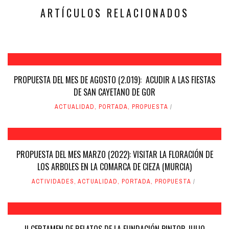
nueva)
nueva)
ARTÍCULOS RELACIONADOS
PROPUESTA DEL MES DE AGOSTO (2.019): ACUDIR A LAS FIESTAS
DE SAN CAYETANO DE GOR
ACTUALIDAD
,
PORTADA
,
PROPUESTA
PROPUESTA DEL MES MARZO (2022): VISITAR LA FLORACIÓN DE
LOS ARBOLES EN LA COMARCA DE CIEZA (MURCIA)
ACTIVIDADES
,
ACTUALIDAD
,
PORTADA
,
PROPUESTA
II CERTAMEN DE RELATOS DE LA FUNDACIÓN PINTOR JULIO