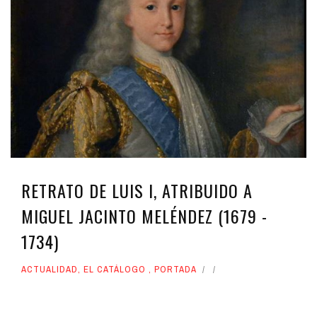
RETRATO DE LUIS I, ATRIBUIDO A
MIGUEL JACINTO MELÉNDEZ (1679 -
1734)
ACTUALIDAD
,
EL CATÁLOGO
,
PORTADA