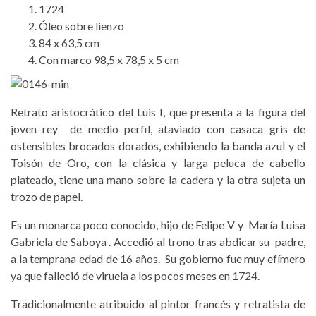
1724
Óleo sobre lienzo
84 x 63,5 cm
Con marco 98,5 x 78,5 x 5 cm
Retrato aristocrático del Luis I, que presenta a la figura del
joven rey de medio perfil, ataviado con casaca gris de
ostensibles brocados dorados, exhibiendo la banda azul y el
Toisón de Oro, con la clásica y larga peluca de cabello
plateado, tiene una mano sobre la cadera y la otra sujeta un
trozo de papel.
Es un monarca poco conocido, hijo de Felipe V y María Luisa
Gabriela de Saboya . Accedió al trono tras abdicar su padre,
a la temprana edad de 16 años. Su gobierno fue muy efímero
ya que falleció de viruela a los pocos meses en 1724.
Tradicionalmente atribuido al pintor francés y retratista de