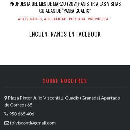
PROPUESTA DEL MES DE MARZO (2021): ASISTIR A LAS VISITAS
GUIADAS DE “PASEA GUADIX”
ACTIVIDADES
,
ACTUALIDAD
,
PORTADA
,
PROPUESTA
ENCUENTRANOS EN FACEBOOK
SOBRE NOSOTROS
Plaza Pintor Julio Visconti 1, Guadix (Granada) Apartado
de Correos 65
958 665 406
fpjvisconti@gmail.com