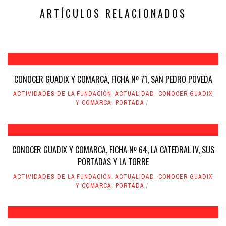
ventana
ventana
nueva)
nueva)
ARTÍCULOS RELACIONADOS
CONOCER GUADIX Y COMARCA, FICHA Nº 71, SAN PEDRO POVEDA
ACTIVIDADES DE LA FUNDACIÓN
,
ACTUALIDAD
,
CONOCER GUADIX
Y COMARCA
,
PORTADA
CONOCER GUADIX Y COMARCA, FICHA Nº 64, LA CATEDRAL IV, SUS
PORTADAS Y LA TORRE
ACTIVIDADES DE LA FUNDACIÓN
,
ACTUALIDAD
,
CONOCER GUADIX
Y COMARCA
,
PORTADA