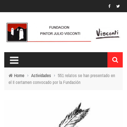
Home
›
Actividades
›
551 relatos se han presentado en
el II certamen convocado por la Fundación