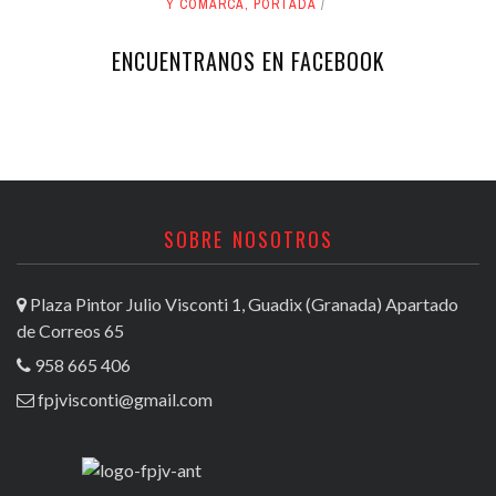
Y COMARCA
,
PORTADA
ENCUENTRANOS EN FACEBOOK
SOBRE NOSOTROS
Plaza Pintor Julio Visconti 1, Guadix (Granada) Apartado
de Correos 65
958 665 406
fpjvisconti@gmail.com