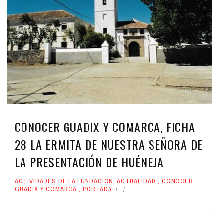
CONOCER GUADIX Y COMARCA, FICHA
28 LA ERMITA DE NUESTRA SEÑORA DE
LA PRESENTACIÓN DE HUÉNEJA
ACTIVIDADES DE LA FUNDACIÓN
,
ACTUALIDAD
,
CONOCER
GUADIX Y COMARCA
,
PORTADA