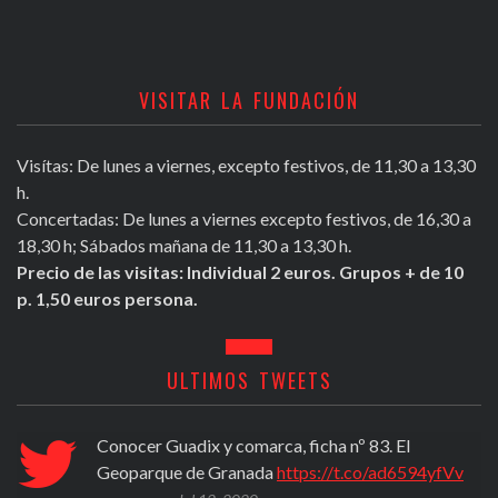
VISITAR LA FUNDACIÓN
Visítas: De lunes a viernes, excepto festivos, de 11,30 a 13,30
h.
Concertadas: De lunes a viernes excepto festivos, de 16,30 a
18,30 h; Sábados mañana de 11,30 a 13,30 h.
Precio de las visitas: Individual 2 euros. Grupos + de 10
p. 1,50 euros persona.
ULTIMOS TWEETS
Conocer Guadix y comarca, ficha nº 83. El
Geoparque de Granada
https://t.co/ad6594yfVv