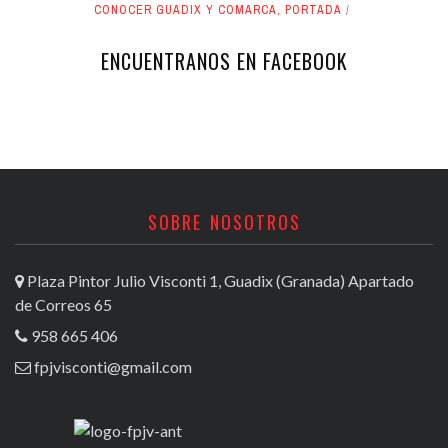
CONOCER GUADIX Y COMARCA
,
PORTADA
ENCUENTRANOS EN FACEBOOK
SOBRE NOSOTROS
Plaza Pintor Julio Visconti 1, Guadix (Granada) Apartado
de Correos 65
958 665 406
fpjvisconti@gmail.com