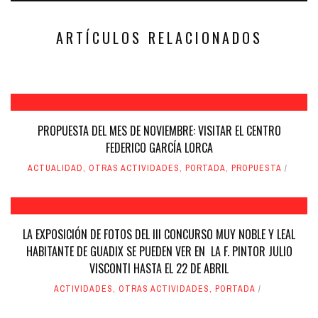
en
en
una
una
ventana
ventana
nueva)
nueva)
ARTÍCULOS RELACIONADOS
PROPUESTA DEL MES DE NOVIEMBRE: VISITAR EL CENTRO
FEDERICO GARCÍA LORCA
ACTUALIDAD
,
OTRAS ACTIVIDADES
,
PORTADA
,
PROPUESTA
LA EXPOSICIÓN DE FOTOS DEL III CONCURSO MUY NOBLE Y LEAL
HABITANTE DE GUADIX SE PUEDEN VER EN LA F. PINTOR JULIO
VISCONTI HASTA EL 22 DE ABRIL
ACTIVIDADES
,
OTRAS ACTIVIDADES
,
PORTADA