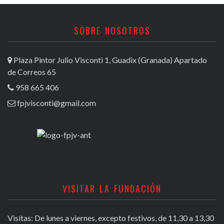
SOBRE NOSOTROS
Plaza Pintor Julio Visconti 1, Guadix (Granada) Apartado
de Correos 65
958 665 406
fpjvisconti@gmail.com
VISITAR LA FUNDACIÓN
Visítas: De lunes a viernes, excepto festivos, de 11,30 a 13,30