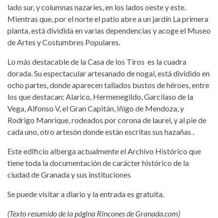
lado sur, y columnas nazaríes, en los lados oeste y este.
Mientras que, por el norte el patio abre a un jardín La primera
planta, está dividida en varias dependencias y acoge el Museo
de Artes y Costumbres Populares.
Lo más destacable de la Casa de los Tiros es la cuadra
dorada. Su espectacular artesanado de nogal, está dividido en
ocho partes, donde aparecen tallados bustos de héroes, entre
los que destacan: Alarico, Hermenegildo, Garcilaso de la
Vega, Alfonso V, el Gran Capitán, Iñigo de Mendoza, y
Rodrigo Manrique, rodeados por corona de laurel, y al pie de
cada uno, otro artesón donde están escritas sus hazañas .
Este edificio alberga actualmente el Archivo Histórico que
tiene toda la documentación de carácter histórico de la
ciudad de Granada y sus instituciones
Se puede visitar a diario y la entrada es gratuita.
(Texto resumido de la página Rincones de Granada.com)