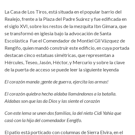
La Casa de Los Tiros, está situada en el popular barrio del
Realejo, frente a la Plaza del Padre Suárez y fue edificada en
el siglo XVI, sobre los restos de la mezquita Ibn Gimara, que
se transformó en iglesia bajo la advocación de Santa
Escolástica Fue el Comendador de Montiel Gil Vázquez de
Rengifo, quien mandó construir este edificio, en cuya portada
destacan cinco estatuas simétricas, que representan a
Hércules, Teseo, Jasón, Héctor, y Mercurio y sobre la clave
de la puerta de acceso se puede leer la siguiente leyenda
El corazón manda ¡gente de guerra, ejercita las armas!
El corazón quiebra hecho aldaba llamándonos a la batalla.
Aldabas son que las da Dios y las siente el corazón
Con este lema se unen dos familias, la del nieto Cidi Yahia que
casó con la hija del comendador Eengifo.
El patio está porticado con columnas de Sierra Elvira, en el