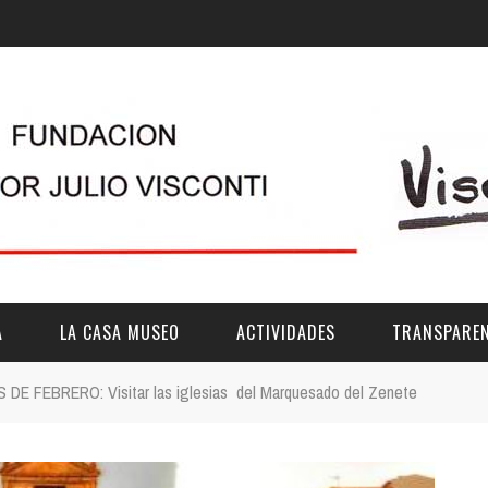
A
LA CASA MUSEO
ACTIVIDADES
TRANSPAREN
E FEBRERO: Visitar las iglesias del Marquesado del Zenete
DESCRIPCIÓN
DE LA FUNDACIÓN
ESTATUTOS
VIDEOS
OTRAS ACTIVIDADES DE ÁMBITO COMARCA
REUNIONES Y A