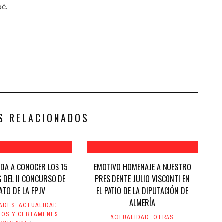
oé.
S RELACIONADOS
 DA A CONOCER LOS 15
EMOTIVO HOMENAJE A NUESTRO
S DEL II CONCURSO DE
PRESIDENTE JULIO VISCONTI EN
ATO DE LA FPJV
EL PATIO DE LA DIPUTACIÓN DE
ALMERÍA
DADES
,
ACTUALIDAD
,
SOS Y CERTÁMENES
,
ACTUALIDAD
,
OTRAS