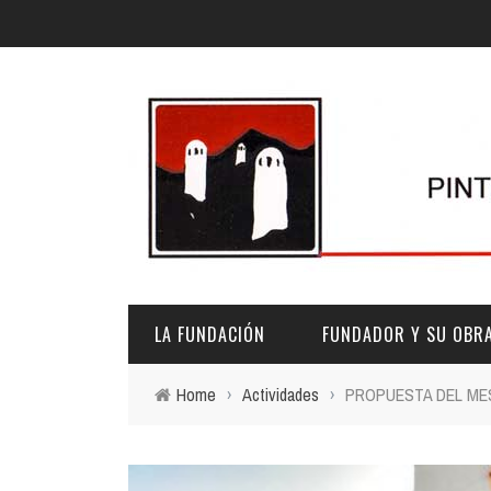
LA FUNDACIÓN
FUNDADOR Y SU OBR
Home
›
Actividades
›
PROPUESTA DEL MES D
DESCRIPCIÓN Y CARACTERÍSTICAS
BIOGRAFÍA
FINES
PINTURAS