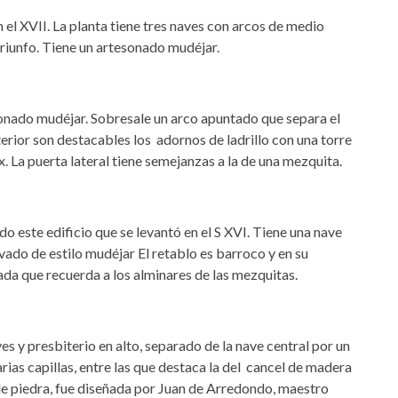
n el XVII. La planta tiene tres naves con arcos de medio
triunfo. Tiene un artesonado mudéjar.
esonado mudéjar. Sobresale un arco apuntado que separa el
xterior son destacables los adornos de ladrillo con una torre
. La puerta lateral tiene semejanzas a la de una mezquita.
do este edificio que se levantó en el S XVI. Tiene una nave
ado de estilo mudéjar El retablo es barroco y en su
gada que recuerda a los alminares de las mezquitas.
aves y presbiterio en alto, separado de la nave central por un
rias capillas, entre las que destaca la del cancel de madera
de piedra, fue diseñada por Juan de Arredondo, maestro