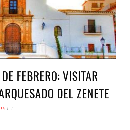
AL
GALERÍA
PRESUPUESTO Y
FOTOMONTAJES
OTRA INFORMAC
DE FEBRERO: VISITAR
MARQUESADO DEL ZENETE
TA