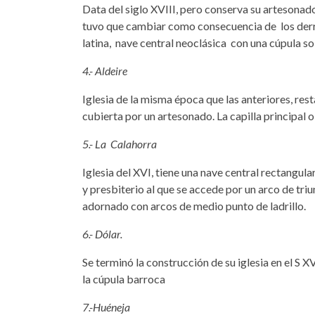
Data del siglo XVIII, pero conserva su artesonado
tuvo que cambiar como consecuencia de los derr
latina, nave central neoclásica con una cúpula so
4.- Aldeire
Iglesia de la misma época que las anteriores, rest
cubierta por un artesonado. La capilla principal o
5.- La Calahorra
Iglesia del XVI, tiene una nave central rectangula
y presbiterio al que se accede por un arco de triu
adornado con arcos de medio punto de ladrillo.
6.- Dólar.
Se terminó la construcción de su iglesia en el S 
la cúpula barroca
7.-Huéneja