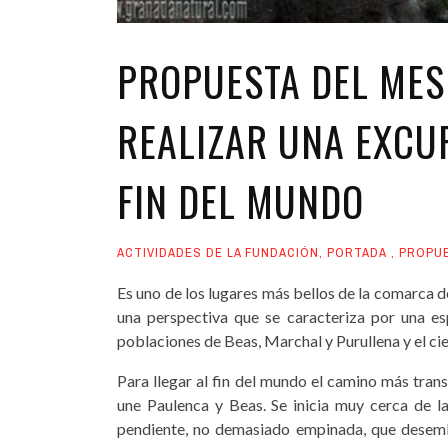
PROPUESTA DEL MES
REALIZAR UNA EXCU
FIN DEL MUNDO
ACTIVIDADES DE LA FUNDACIÓN
,
PORTADA
,
PROPU
Es uno de los lugares más bellos de la comarca d
una perspectiva que se caracteriza por una esp
poblaciones de Beas, Marchal y Purullena y el cielo
Para llegar al fin del mundo el camino más trans
une Paulenca y Beas. Se inicia muy cerca de l
pendiente, no demasiado empinada, que desemb