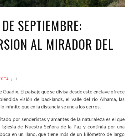
 DE SEPTIEMBRE:
RSION AL MIRADOR DEL
ESTA
e Guadix. El paisaje que se divisa desde este enclave ofrece
léndida visión de bad-lands, el valle del rio Alhama, las
 infinito que en la distancia se une a los cerros.
itado por senderistas y amantes de la naturaleza es el que
a iglesia de Nuestra Señora de la Paz y continúa por una
oca en un llano, que tiene más de un kilómetro de largo