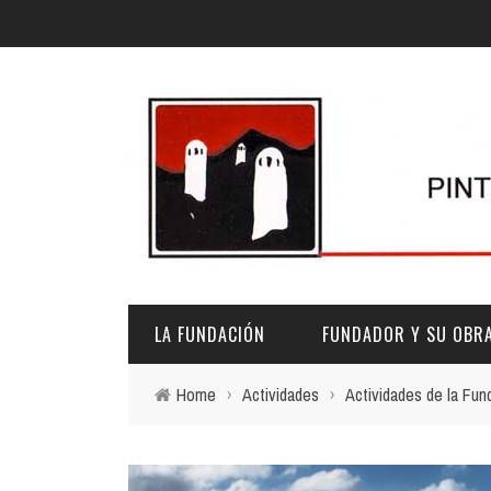
LA FUNDACIÓN
FUNDADOR Y SU OBR
Home
›
Actividades
›
Actividades de la Fun
DESCRIPCIÓN Y CARACTERÍSTICAS
BIOGRAFÍA
FINES
PINTURAS