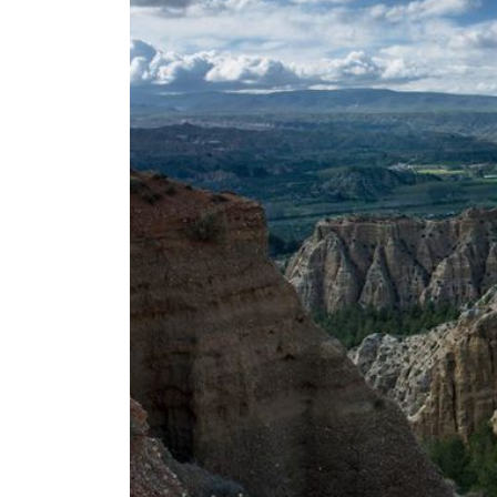
EL PATRONATO: COMPETENCIAS Y COMPOSICIÓN ACTU