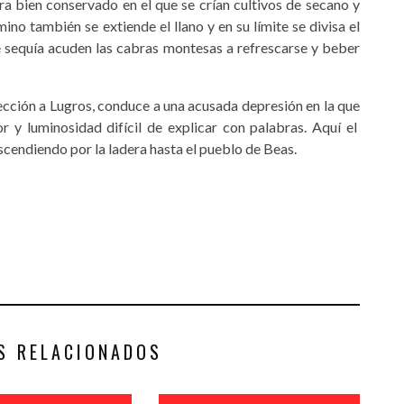
ra bien conservado en el que se crían cultivos de secano y
ino también se extiende el llano y en su límite se divisa el
e sequía acuden las cabras montesas a refrescarse y beber
irección a Lugros, conduce a una acusada depresión en la que
r y luminosidad difícil de explicar con palabras. Aquí el
cendiendo por la ladera hasta el pueblo de Beas.
S RELACIONADOS