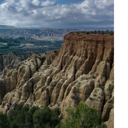
AL
GALERÍA
PRESUPUESTO Y
FOTOMONTAJES
OTRA INFORMAC