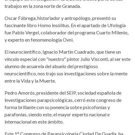
trabajos en la zona norte de Granada.
Oscar Fábrega, historiador y antropólogo, presentó su
fascinante libro Homo insólitus. En el apartado de Ufología
fue Pablo Vergel, colaborador del programa Cuarto Milenio,
y experto en fenomenología Ovni.
El neurocientífico, Ignacio Martin Cuadrado, que tiene un
vínculo especial con "nuestro" pintor Julio Visconti, al ser este
alumno de acuarela del abuelo del prestigioso
neurocientífico, nos trajo sus investigaciones sobre la mente
entre la Vida y la Muerte.
Pedro Amorós, presidente del SEIP, sociedad española de
investigaciones parapsicológicas, cerró este congreso de
forma brillante con su ponencia sobre psicofonías y
parafonías, siendo este, el mayor experto nacional e
internacional en este ámbito.
Este 1° Congreso de Parapsicología Ciudad De Guadix, ha