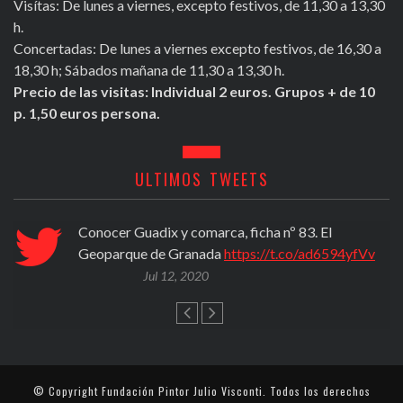
Visítas: De lunes a viernes, excepto festivos, de 11,30 a 13,30
h.
Concertadas: De lunes a viernes excepto festivos, de 16,30 a
18,30 h; Sábados mañana de 11,30 a 13,30 h.
Precio de las visitas: Individual 2 euros. Grupos + de 10
p. 1,50 euros persona.
ULTIMOS TWEETS
Conocer Guadix y comarca, ficha nº 83. El
Geoparque de Granada
https://t.co/ad6594yfVv
Jul 12, 2020
© Copyright
Fundación Pintor Julio Visconti
. Todos los derechos