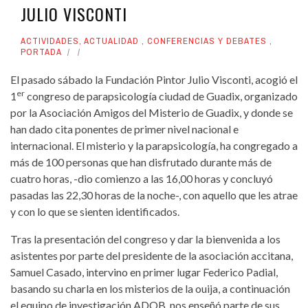
JULIO VISCONTI
ACTIVIDADES
,
ACTUALIDAD
,
CONFERENCIAS Y DEBATES
,
PORTADA
El pasado sábado la Fundación Pintor Julio Visconti, acogió el
er
1
congreso de parapsicología ciudad de Guadix, organizado
por la Asociación Amigos del Misterio de Guadix, y donde se
han dado cita ponentes de primer nivel nacional e
internacional. El misterio y la parapsicología, ha congregado a
más de 100 personas que han disfrutado durante más de
cuatro horas, -dio comienzo a las 16,00 horas y concluyó
pasadas las 22,30 horas de la noche-, con aquello que les atrae
y con lo que se sienten identificados.
Tras la presentación del congreso y dar la bienvenida a los
asistentes por parte del presidente de la asociación accitana,
Samuel Casado, intervino en primer lugar Federico Padial,
basando su charla en los misterios de la ouija, a continuación
el equipo de investigación ADOB, nos enseñó parte de sus