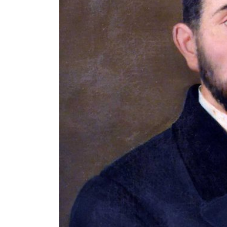
EL PATRONATO: COMPETENCIAS Y COMPOSICIÓN ACTU