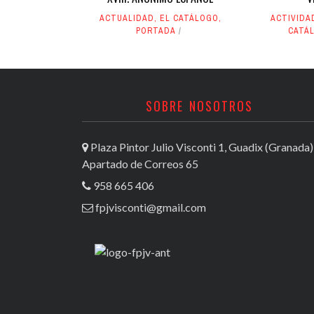
ACTUALIDAD
,
EL CATÁLOGO
,
ACTIVIDA
PORTADA
CATÁ
SOBRE NOSOTROS
Plaza Pintor Julio Visconti 1, Guadix (Granada)
Apartado de Correos 65
958 665 406
fpjvisconti@gmail.com