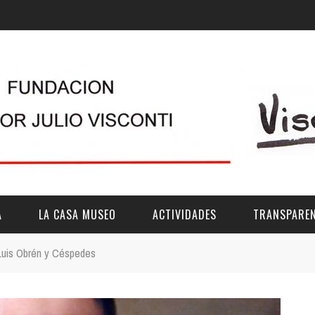
A
LA CASA MUSEO
ACTIVIDADES
TRANSPAREN
Luis Obrén y Céspedes
DESCRIPCIÓN
DE LA FUNDACIÓN
ESTATUTOS
VIDEOS
OTRAS ACTIVIDADES DE ÁMBITO COMARCA
REUNIONES Y A