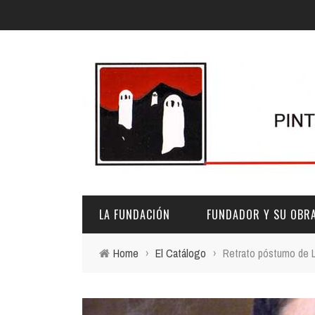
LA FUNDACIÓN
FUNDADOR Y SU OBR
Home
›
El Catálogo
›
Retrato póstumo de 
DESCRIPCIÓN Y CARACTERÍSTICAS
BIOGRAFÍA
FINES
PINTURAS