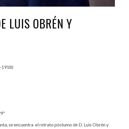
E LUIS OBRÉN Y
1918)
99"
anta, se encuentra el retrato póstumo de D. Luis Obrén y