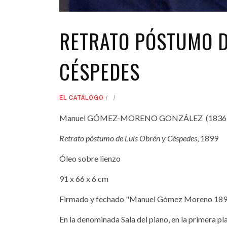
RETRATO PÓSTUMO D
CÉSPEDES
EL CATÁLOGO
Manuel GÓMEZ-MORENO GONZÁLEZ (1836-
Retrato póstumo de Luis Obrén y Céspedes
, 1899
Óleo sobre lienzo
91 x 66 x 6 cm
Firmado y fechado "Manuel Gómez Moreno 18
En la denominada Sala del piano, en la primera pl