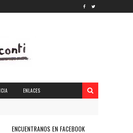
CIA
ENLACES
ENCUENTRANOS EN FACEBOOK
L Y PROVINCIAL
CUERDOS DEL PATRONATO