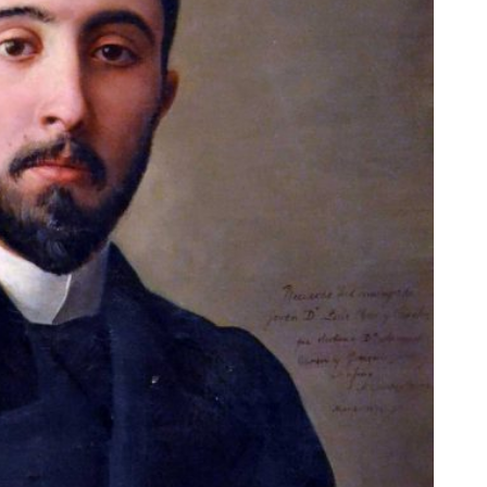
AL
GALERÍA
PRESUPUESTO Y
FOTOMONTAJES
OTRA INFORMAC