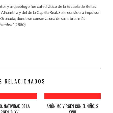
 y arqueólogo fue catedrático de la Escuela de Bellas
Alhambra y del de la Capilla Real. Se le considera impulsor
 Granada, donde se conserva una de sus obras más
Alhambra” (1880).
S RELACIONADOS
. NATIVIDAD DE LA
ANÓNIMO VIRGEN CON EL NIÑO, S
IRGEN, S. XVI
XVIII